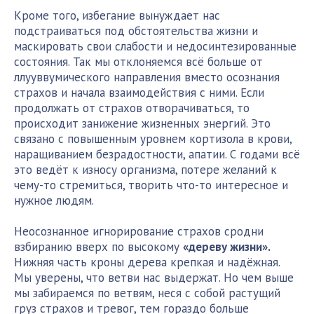
Кроме того, избегание вынуждает нас
подстраиваться под обстоятельства жизни и
маскировать свои слабости и недосинтезированные
состояния. Так мы отклоняемся всё больше от
ллууввумического направления вместо осознания
страхов и начала взаимодействия с ними. Если
продолжать от страхов отворачиваться, то
происходит занижение жизненных энергий. Это
связано с повышенным уровнем кортизола в крови,
наращиванием безрадостности, апатии. С годами всё
это ведёт к износу организма, потере желаний к
чему-то стремиться, творить что-то интересное и
нужное людям.
Неосознанное игнорирование страхов сродни
взбиранию вверх по высокому
«дереву жизни».
Нижняя часть кроны дерева крепкая и надёжная.
Мы уверены, что ветви нас выдержат. Но чем выше
мы забираемся по ветвям, неся с собой растущий
груз страхов и тревог, тем гораздо больше