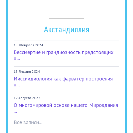
Акстандиллия
15 Февраля 2024
Бессмертие и грандиозность предстоящих
ц...
15 Января 2024
Ииссиидиология как фарватер построения
н...
17 Августа 2023
О многомировой основе нашего Мироздания
...
Все записи...