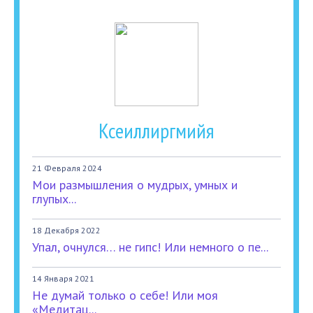
Ксеиллиргмийя
21 Февраля 2024
Мои размышления о мудрых, умных и
глупых...
18 Декабря 2022
Упал, очнулся… не гипс! Или немного о пе...
14 Января 2021
Не думай только о себе! Или моя
«Медитац...