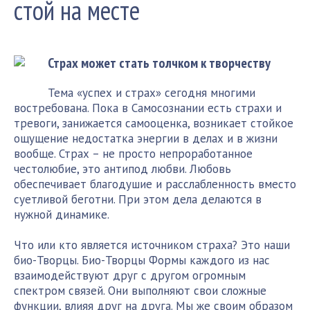
стой на месте
Страх может стать толчком к творчеству
Тема «успех и страх» сегодня многими
востребована. Пока в Самосознании есть страхи и
тревоги, занижается самооценка, возникает стойкое
ощущение недостатка энергии в делах и в жизни
вообще. Страх – не просто непроработанное
честолюбие, это антипод любви. Любовь
обеспечивает благодушие и расслабленность вместо
суетливой беготни. При этом дела делаются в
нужной динамике.
Что или кто является источником страха? Это наши
био-Творцы. Био-Творцы Формы каждого из нас
взаимодействуют друг с другом огромным
спектром связей. Они выполняют свои сложные
функции, влияя друг на друга. Мы же своим образом