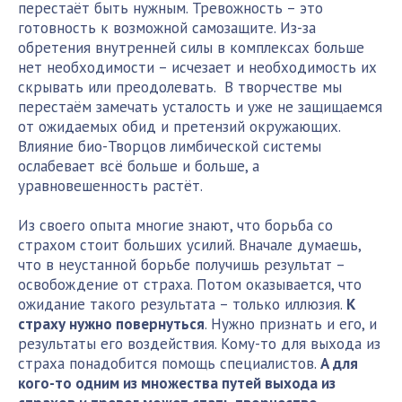
перестаёт быть нужным. Тревожность – это
готовность к возможной самозащите. Из-за
обретения внутренней силы в комплексах больше
нет необходимости – исчезает и необходимость их
скрывать или преодолевать. В творчестве мы
перестаём замечать усталость и уже не защищаемся
от ожидаемых обид и претензий окружающих.
Влияние био-Творцов лимбической системы
ослабевает всё больше и больше, а
уравновешенность растёт.
Из своего опыта многие знают, что борьба со
страхом стоит больших усилий. Вначале думаешь,
что в неустанной борьбе получишь результат –
освобождение от страха. Потом оказывается, что
ожидание такого результата – только иллюзия.
К
страху нужно повернуться
. Нужно признать и его, и
результаты его воздействия. Кому-то для выхода из
страха понадобится помощь специалистов.
А для
кого-то одним из множества путей выхода из