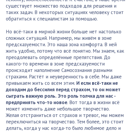
существует множество подходов для решения и
таких задач. В некоторых ситуациях человеку стоит
обратиться к специалистам за помощью.
Но всё-таки в мирной жизни больше нет настолько
сложных ситуаций. Например, мы живём в зоне
предсказуемости. Это наша зона комфорта. В ней
жить удобно, потому что всё понятно. Мы знаем, как
преодолевать определённые препятствия. До
какого-то времени в зоне предсказуемости
происходит наполнение Самосознания разными
страхами. Растёт и неуверенность в себе. Мы даже
привыкаем жить со всем этим.
И если всё-таки не
доходим до бессилия перед страхом, то он может
сыграть важную роль.
Это роль толчка для нас -
предпринять что-то новое
. Вот тогда в жизни всё
может изменить даже небольшое творчество.
Желая отстраниться от страхов и тревог, мы можем
переключиться на творчество. Тем более, это стоит
делать, когда у нас когда-то было любимое дело и