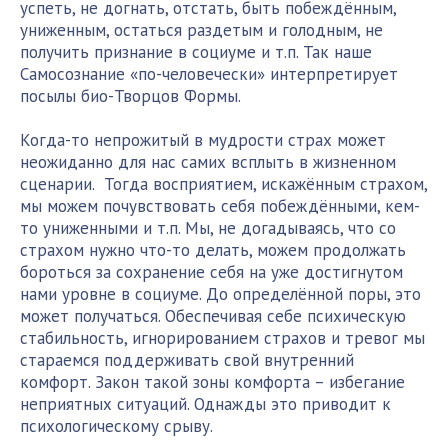
успеть, не догнать, отстать, быть побеждённым,
униженным, остаться раздетым и голодным, не
получить признание в социуме и т.п. Так наше
Самосознание «по-человечески» интерпретирует
посылы био-Творцов Формы.
Когда-то непрожитый в мудрости страх может
неожиданно для нас самих всплыть в жизненном
сценарии. Тогда восприятием, искажённым страхом,
мы можем почувствовать себя побеждёнными, кем-
то униженными и т.п. Мы, не догадываясь, что со
страхом нужно что-то делать, можем продолжать
бороться за сохранение себя на уже достигнутом
нами уровне в социуме. До определённой поры, это
может получаться. Обеспечивая себе психическую
стабильность, игнорированием страхов и тревог мы
стараемся поддерживать свой внутренний
комфорт. Закон такой зоны комфорта – избегание
неприятных ситуаций. Однажды это приводит к
психологическому срыву.