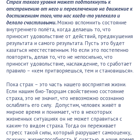
Страх такого уровня может подтолкнуть к
отстранению от него и переключению на движение к
достижениям того, что нас когда-то увлекало и
делало счастливыми.
Можно вспомнить состояние
внутреннего полёта, когда делаешь то, что
приносит удовольствие от действий, предвкушения
результата и самого результата. Пусть это будет
казаться неестественным. Но если это постепенно
повторять, делая то, что не непосильно, что
приносит удовольствие, наслаждение, то сработает
правило – «кем притворяешься, тем и становишься».
Пока страх – это часть нашего восприятия жизни.
Если нашим био-Творцам свойственно состояние
страха, это не значит, что невозможно осознанно
ослаблять его силу. Допустим, человек живёт в
мирное время и понимает, что в некоторых
жизненных ситуациях он не может справиться с
каким-то видом страха. Тогда он переживает
стресс такой силы, который разрушает самооценку,
психику, жизнеспособность. К счастью, в наше время