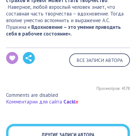
страхов и тревог может стать творчество
.
Наверное, любой взрослый человек знает, что
составная часть творчества – вдохновение. Тогда
вполне уместно вспомнить и выражение А.С.
Пушкина
« Вдохновение – это умение приводить
себя в рабочее состояние».
ВСЕ ЗАПИСИ АВТОРА
Просмотров: 4378
Comments are disabled
Комментарии для сайта
Cackl
e
ДРУГИЕ ЗАПИСИ АВТОРА