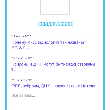
Грааллгллаасс
2 Января 2020
Почему Ииссиидиология так названа?
ИИССИ...
23 Октября 2019
Нейроны и ДНК могут быть задействованы
в...
21 Октября 2019
ФПВ, нейроны, ДНК – какая связь с Интелл...
Все записи...