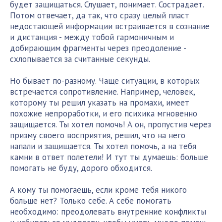
будет защищаться. Слушает, понимает. Сострадает.
Потом отвечает, да так, что сразу целый пласт
недостающей информации встраивается в сознание
и дистанция - между тобой гармоничным и
добирающим фрагменты через преодоление -
схлопывается за считанные секунды.
Но бывает по-разному. Чаще ситуации, в которых
встречается сопротивление. Например, человек,
которому ты решил указать на промахи, имеет
похожие непроработки, и его психика мгновенно
защищается. Ты хотел помочь! А он, пропустив через
призму своего восприятия, решил, что на него
напали и защищается. Ты хотел помочь, а на тебя
камни в ответ полетели! И тут ты думаешь: больше
помогать не буду, дорого обходится.
А кому ты помогаешь, если кроме тебя никого
больше нет? Только себе. А себе помогать
необходимо: преодолевать внутренние конфликты