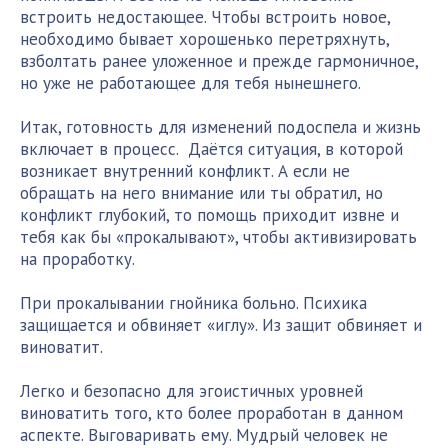
встроить недостающее. Чтобы встроить новое,
необходимо бывает хорошенько перетряхнуть,
взболтать ранее уложенное и прежде гармоничное,
но уже не работающее для тебя нынешнего.
Итак, готовность для изменений подоспела и жизнь
включает в процесс. Даётся ситуация, в которой
возникает внутренний конфликт. А если не
обращать на него внимание или ты обратил, но
конфликт глубокий, то помощь приходит извне и
тебя как бы «прокалывают», чтобы активизировать
на проработку.
При прокалывании гнойника больно. Психика
защищается и обвиняет «иглу». Из защит обвиняет и
виноватит.
Легко и безопасно для эгоистичных уровней
виноватить того, кто более проработан в данном
аспекте. Выговаривать ему. Мудрый человек не