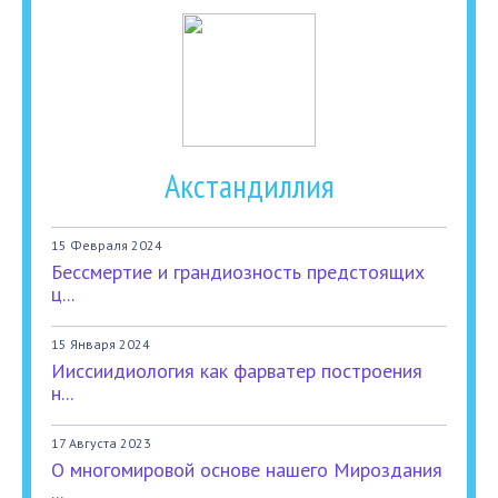
Акстандиллия
15 Февраля 2024
Бессмертие и грандиозность предстоящих
ц...
15 Января 2024
Ииссиидиология как фарватер построения
н...
17 Августа 2023
О многомировой основе нашего Мироздания
...