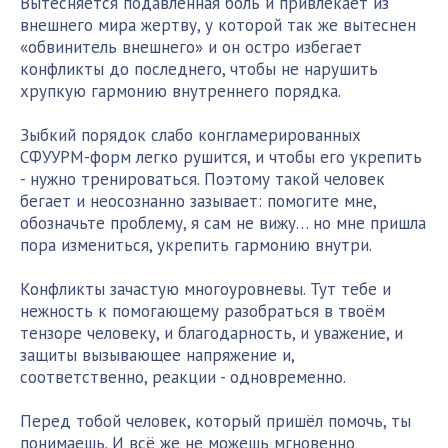
Вытесняется подавленная боль и привлекает из
внешнего мира жертву, у которой так же вытеснен
«обвинитель внешнего» и он остро избегает
конфликты до последнего, чтобы не нарушить
хрупкую гармонию внутреннего порядка.
Зыбкий порядок слабо конгламерированных
СФУУРМ-форм легко рушится, и чтобы его укрепить
- нужно тренироваться. Поэтому такой человек
бегает и неосознанно зазывает: помогите мне,
обозначьте проблему, я сам не вижу… но мне пришла
пора измениться, укрепить гармонию внутри.
Конфликты зачастую многоуровневы. Тут тебе и
нежность к помогающему разобраться в твоём
тензоре человеку, и благодарность, и уважение, и
защиты вызывающее напряжение и,
соответственно, реакции - одновременно.
Перед тобой человек, который пришёл помочь, ты
понимаешь. И всё же не можешь мгновенно