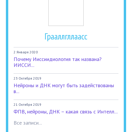
Грааллгллаасс
2 Января 2020
Почему Ииссиидиология так названа?
ИИССИ...
23 Октября 2019
Нейроны и ДНК могут быть задействованы
в...
21 Октября 2019
ФПВ, нейроны, ДНК – какая связь с Интелл...
Все записи...