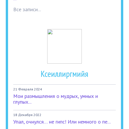
Все записи...
Ксеиллиргмийя
21 Февраля 2024
Мои размышления о мудрых, умных и
глупых...
18 Декабря 2022
Упал, очнулся… не гипс! Или немного о пе...