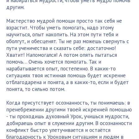
и набираться мудрости, чтобы уметь мудро помочь
другим.
Мастерство мудрой помощи просто так себя не
взрастит. Чтобы уметь помогать, надо этому
научиться, опыт накопить. На этом пути тебя и
оболгут, и обесценят. Ты не раз можешь свернуть с
пути ученичества и сказать себе: достаточно!
Хватит! Напомогался! А потом опять пытаться
помочь… Очень хочется помогать. Так и
нарабатывается опыт, постепенно. В каких-то
ситуациях твоя истинная помощь будет искренне
отблагодарена и понята, а в каких-то, если и будет
понята, то сильно потом.
Когда присутствует осознанность, ты понимаешь: в
пренебрежении другими твоей искренней помощью
- ты проходишь духовный Урок, учишься мудрости,
добираешь опыт в служении другим. В осознанности
конфликт быстро улетучивается и остаётся
благодарность к Уроковым ситуациям и людям в