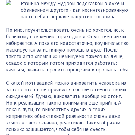
Разница между мудрой подсказкой в духе и
обвинением другого - как несинтезированную
часть себя в зеркале напротив - огромна.
По мне, поучительствовать очень не хочется, но, к
большому сожалению, приходится. Опыт тем самым
набирается. А пока его недостаточно, поучительство
маскируется за истинную помощь в духе. После
такого акта «помощи» неминуемо тяжело на душе,
осадок с которым потом приходится работать:
каяться, плакать, просить прощения и прощать себя.
С какой мотивацией можно виноватить человека из-
за того, что он не проявился соответственно твоим
ожиданиям? Думаю, виноватить вообще не стоит.
Но к реализации такого понимания ещё прийти. А
пока в пути, то виноватить других в своих
неприятиях объективной реальности очень даже
хочется - неосознанно, реактивно. Таким образом
психика защищается, чтобы себя не съесть.