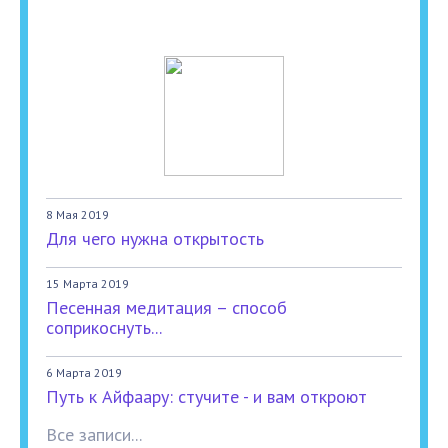
8 Мая 2019
Для чего нужна открытость
15 Марта 2019
Песенная медитация – способ
соприкоснуть...
6 Марта 2019
Путь к Айфаару: стучите - и вам откроют
Все записи...