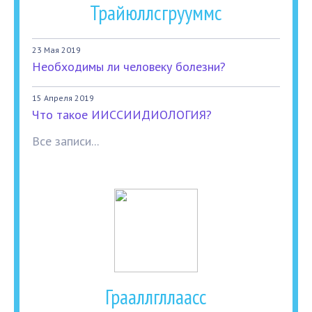
Трайюллсгрууммс
23 Мая 2019
Необходимы ли человеку болезни?
15 Апреля 2019
Что такое ИИССИИДИОЛОГИЯ?
Все записи...
Грааллгллаасс