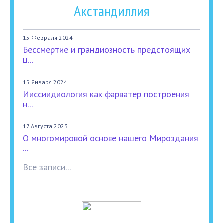
Акстандиллия
15 Февраля 2024
Бессмертие и грандиозность предстоящих
ц...
15 Января 2024
Ииссиидиология как фарватер построения
н...
17 Августа 2023
О многомировой основе нашего Мироздания
...
Все записи...