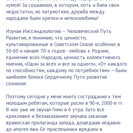
чумой! За социализм, в котором, хоть и били свои
недостатки, но патриотизм, дружба между
народами были крепки и непоколебимы!
Изучая Ииссиидиологию – Человеческий Путь
Развития, я понимаю, что ценности,
культивированные в Советском Союзе особенно в
50-60 и начале 70-х годов - любовь к Родине,
единение всех Народов, ценность коллективного
мнения, «Один за всех и все за одного», «От каждого
по способностям, каждому по потребностям» – были
наиболее близки Сердечному Пути развития
сознания.
Поэтому сегодня у меня много сострадания к тем
молодым ребятам, которые росли в 90-е, 2000-е гг.
В них уже не звучал Гимн в 6 утра. Зато всё
крикливее и безнаказаннее звучала заказная
вражеская пропаганда запада, дошедшая недавно
до апогея лжи. Её приспешники вредили в