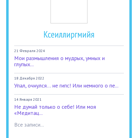
Ксеиллиргмийя
21 Февраля 2024
Мои размышления о мудрых, умных и
глупых...
18 Декабря 2022
Упал, очнулся… не гипс! Или немного о пе...
14 Января 2021
Не думай только о себе! Или моя
«Медитац...
Все записи...