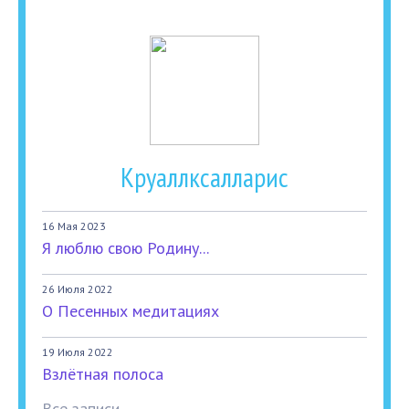
Круаллксалларис
16 Мая 2023
Я люблю свою Родину...
26 Июля 2022
О Песенных медитациях
19 Июля 2022
Взлётная полоса
Все записи...