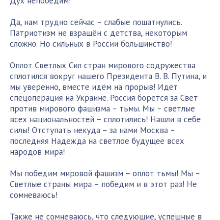
Дух непобедим!
Да, нам трудно сейчас – слабые пошатнулись.
Патриотизм не взращён с детства, некоторым
сложно. Но сильных в России большинство!
Оплот Светлых Сил стран мирового содружества
сплотился вокруг нашего Президента В. В. Путина, и
мы уверенно, вместе идём на прорыв! Идёт
спецоперация на Украине. Россия борется за Свет
против мирового фашизма – тьмы. Мы – светлые
всех национальностей – сплотились! Нашли в себе
силы! Отступать некуда – за нами Москва –
последняя Надежда на светлое будущее всех
народов мира!
Мы победим мировой фашизм – оплот тьмы! Мы –
Светлые страны мира – победим и в этот раз! Не
сомневаюсь!
Также не сомневаюсь, что следующие, успешные в