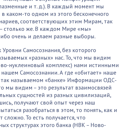
лазменные и т. д.). В каждый момент мы
 в каком-то одном из этого бесконечного
нариев, соответствующих этим Мирам, так
 – столько же. В каждом Мире «мы»
либо очень и делаем разные выборы.
к Уровни Самосознания, без которого
зываемых «разных» нас. То, что мы видим
лково-нуклеиновый комплекс) нами истинными
 в нашем Самосознании. А где «обитает» наше
в так называемом «банке» Информации ОДС-
то мы видим – это результат взаимосвязей
льных сущностей из разных цивилизаций,
ись, получают свой опыт через наш
ытаться разобраться в этом, то понять, как и
 сложно. То есть получается, что
ых структурах этого банка (НВК – Ново-