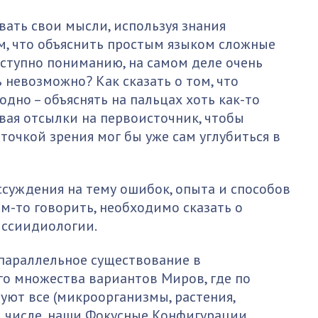
вать свои мысли, используя знания
м, что объяснить простым языком сложные
оступно пониманию, на самом деле очень
ь невозможно? Как сказать о том, что
дно – объяснять на пальцах хоть как-то
вая отсылки на первоисточник, чтобы
очкой зрения мог бы уже сам углубиться в
ассуждения на тему ошибок, опыта и способов
ём-то говорить, необходимо сказать о
иссиидиологии.
параллельное существование в
о множества вариантов Миров, где по
ют все (микроорганизмы, растения,
ом числе, наши Фокусные Конфигурации