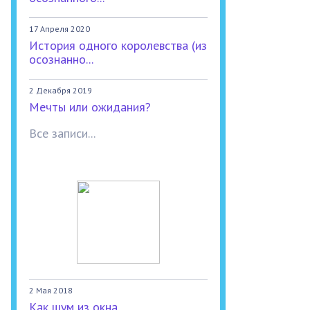
17 Апреля 2020
История одного королевства (из
осознанно...
2 Декабря 2019
Мечты или ожидания?
Все записи...
2 Мая 2018
Как шум из окна