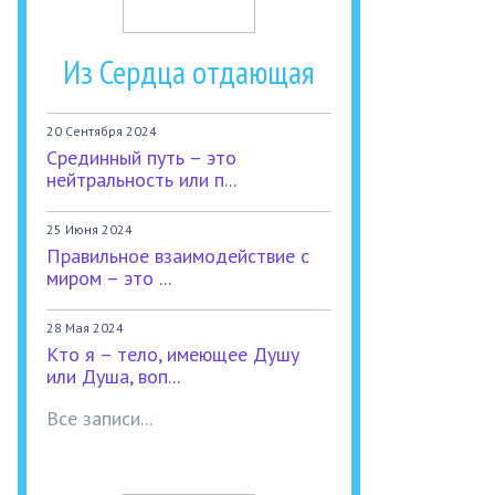
Из Сердца отдающая
20 Сентября 2024
Срединный путь – это
нейтральность или п...
25 Июня 2024
Правильное взаимодействие с
миром – это ...
28 Мая 2024
Кто я – тело, имеющее Душу
или Душа, воп...
Все записи...