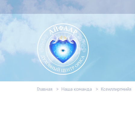
Главная
Наша команда
Ксеиллиргмийя