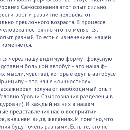
 Уровнях Самосознания этот опыт сильно
ести рост и развитие человека от
льно преклонного возраста. В процессе
человека постоянно что-то меняется,
опыт разный. То есть с изменением нашей
изменяется.
ется через нашу видимую форму - фокусную
дставим большой автобус – это наша ф-
х мысли, чувства), которые едут в автобусе
Принципу – это наше «личностное»
 «пассажиров» получают необходимый опыт
Условно Уровни Самосознания разделены в
дуровни). И каждый из них в нашем
ые представления нас о восприятии
, внешнем виде, желаниях. И понятно, что
ния будут очень разными. Есть те, кто не