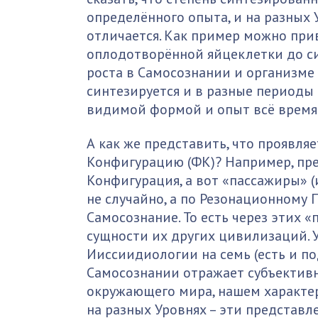
определённого опыта, и на разных
отличается. Как пример можно прив
оплодотворённой яйцеклетки до си
роста в Самосознании и организме 
синтезируется и в разные периоды 
видимой формой и опыт всё время 
А как же представить, что проявля
Конфигурацию (ФК)? Например, пре
Конфигурация, а вот «пассажиры» (и
не случайно, а по Резонационному 
Самосознание. То есть через этих
сущности их других цивилизаций. 
Ииссиидиологии на семь (есть и по
Самосознании отражает субъективн
окружающего мира, нашем характере
на разных Уровнях – эти представле