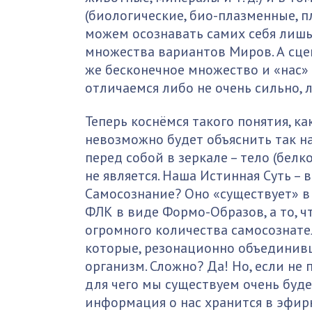
(биологические, био-плазменные, п
можем осознавать самих себя лишь
множества вариантов Миров. А сце
же бесконечное множество и «нас»
отличаемся либо не очень сильно, 
Теперь коснёмся такого понятия, ка
невозможно будет объяснить так на
перед собой в зеркале – тело (бе
не является. Наша Истинная Суть –
Самосознание? Оно «существует» 
ФЛК в виде Формо-Образов, а то, ч
огромного количества самосознате
которые, резонационно объединивш
организм. Сложно? Да! Но, если не п
для чего мы существуем очень будет
информация о нас хранится в эфирн