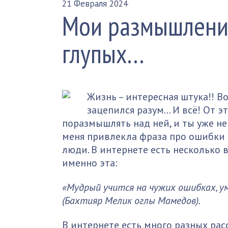
21 Февраля 2024
Мои размышления
глупых…
Жизнь – интересная штука!! Во
зацепился разум… И всё! От э
поразмышлять над ней, и ты уже не 
меня привлекла фраза про ошибки и
люди. В интернете есть несколько 
именно эта:
«Мудрый учится на чужих ошибках, ум
(Бахтияр Мелик оглы Мамедов).
В интернете есть много разных расс