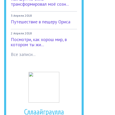
трансформировал моё созн...
3 Апреля 2018
Путешествие в пещеру Ориса
2 Апреля 2018
Посмотри, как хорош мир, в
котором ты жи...
Все записи...
Сллаайграулла