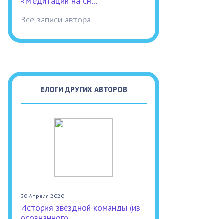
«Медитации на см...
Все записи автора...
БЛОГИ ДРУГИХ АВТОРОВ
30 Апреля 2020
История звёздной команды (из
осознанного...