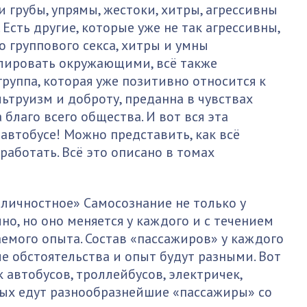
 грубы, упрямы, жестоки, хитры, агрессивны
 Есть другие, которые уже не так агрессивны,
о группового секса, хитры и умны
улировать окружающими, всё также
группа, которая уже позитивно относится к
ьтруизм и доброту, преданна в чувствах
 благо всего общества. И вот вся эта
автобусе! Можно представить, как всё
работать. Всё это описано в томах
«личностное» Самосознание не только у
о, но оно меняется у каждого и с течением
аемого опыта. Состав «пассажиров» у каждого
е обстоятельства и опыт будут разными. Вот
 автобусов, троллейбусов, электричек,
торых едут разнообразнейшие «пассажиры» со