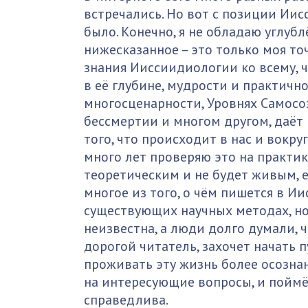
встречались. Но вот с позиции Ии
было. Конечно, я не обладаю углубл
нижесказанное – это только моя то
знания Ииссиидиологии ко всему, ч
в её глубине, мудрости и практичн
многосценарности, Уровнях Самосо
бессмертии и многом другом, даёт
того, что происходит в нас и вокруг
много лет проверяю это на практик
теоретическим и не будет живым, е
многое из того, о чём пишется в 
существующих научных методах, но
неизвестна, а люди долго думали, 
дорогой читатель, захочет начать п
проживать эту жизнь более осозна
на интересующие вопросы, и поймёт
справедлива.