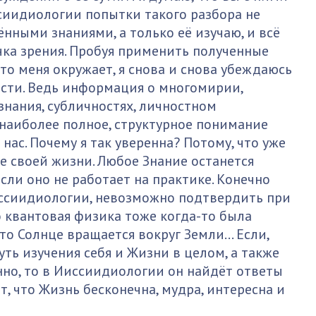
ссиидиологии попытки такого разбора не
ёнными знаниями, а только её изучаю, и всё
чка зрения. Пробуя применить полученные
то меня окружает, я снова и снова убеждаюсь
ости. Ведь информация о многомирии,
знания, субличностях, личностном
 наиболее полное, структурное понимание
 нас. Почему я так уверенна? Потому, что уже
е своей жизни. Любое Знание останется
сли оно не работает на практике. Конечно
Ииссиидиологии, невозможно подтвердить при
 квантовая физика тоже когда-то была
что Солнце вращается вокруг Земли… Если,
уть изучения себя и Жизни в целом, а также
нно, то в Ииссиидиологии он найдёт ответы
, что Жизнь бесконечна, мудра, интересна и