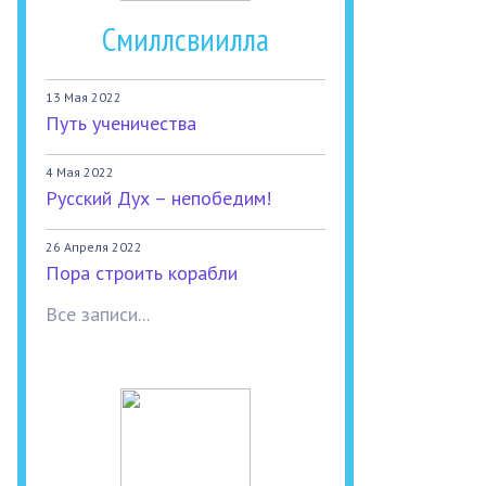
Смиллсвиилла
13 Мая 2022
Путь ученичества
4 Мая 2022
Русский Дух – непобедим!
26 Апреля 2022
Пора строить корабли
Все записи...