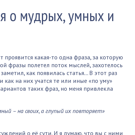
 о мудрых, умных и
т проявится какая-то одна фраза, за которую
той фразы полетел поток мыслей, захотелось
заметил, как появилась статья… В этот раз
 как на них учатся те или иные «по уму»
вариантов таких фраз, но меня привлекла
ный – на своих, а глупый их повторяет»
уждений о её сути. И я думаю, что вы с ними