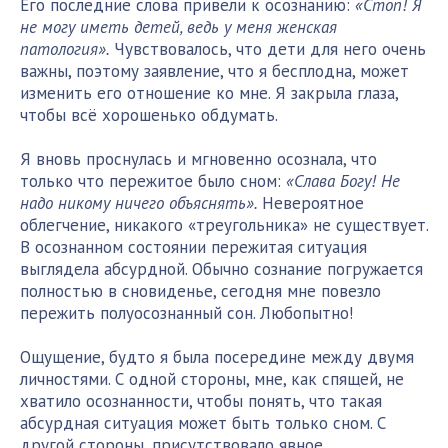
Его последние слова привели к осознанию:
«Стоп! Я
не могу иметь детей, ведь у меня женская
патология».
Чувствовалось, что дети для него очень
важны, поэтому заявление, что я бесплодна, может
изменить его отношение ко мне. Я закрыла глаза,
чтобы всё хорошенько обдумать.
Я вновь проснулась и мгновенно осознала, что
только что пережитое было сном:
«Слава Богу! Не
надо никому ничего объяснять».
Невероятное
облегчение, никакого «треугольника» не существует.
В осознанном состоянии пережитая ситуация
выглядела абсурдной. Обычно сознание погружается
полностью в сновиденье, сегодня мне повезло
пережить полуосознанный сон. Любопытно!
Ощущение, будто я была посередине между двумя
личностями. С одной стороны, мне, как спящей, не
хватило осознанности, чтобы понять, что такая
абсурдная ситуация может быть только сном. С
другой стороны, присутствовало явное