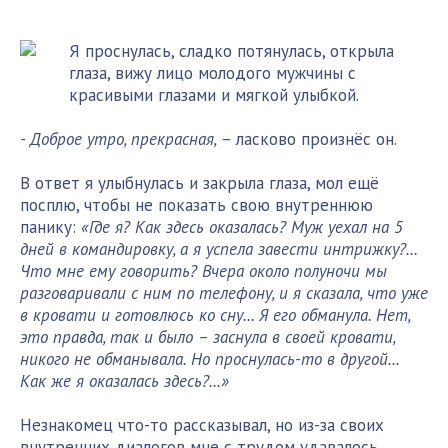
Я проснулась, сладко потянулась, открыла
глаза, вижу лицо молодого мужчины с
красивыми глазами и мягкой улыбкой.
- Доброе утро, прекрасная,
– ласково произнёс он.
В ответ я улыбнулась и закрыла глаза, мол ещё
посплю, чтобы не показать свою внутреннюю
панику:
«Где я? Как здесь оказалась? Муж уехал на 5
дней в командировку, а я успела завести интрижку?...
Что мне ему говорить? Вчера около полуночи мы
разговаривали с ним по телефону, и я сказала, что уже
в кровати и готовлюсь ко сну... Я его обманула. Нет,
это правда, так и было – заснула в своей кровати,
никого не обманывала. Но проснулась-то в другой...
Как же я оказалась здесь?...»
Незнакомец что-то рассказывал, но из-за своих
внутренних диалогов мне с трудом удавалось