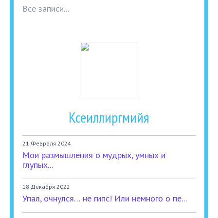
Все записи...
Ксеиллиргмийя
21 Февраля 2024
Мои размышления о мудрых, умных и
глупых...
18 Декабря 2022
Упал, очнулся… не гипс! Или немного о пе...