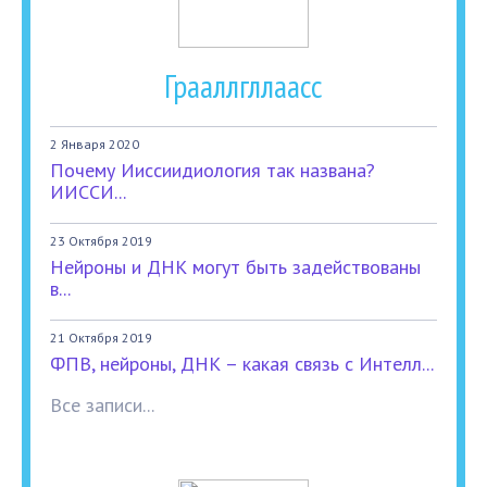
Грааллгллаасс
2 Января 2020
Почему Ииссиидиология так названа?
ИИССИ...
23 Октября 2019
Нейроны и ДНК могут быть задействованы
в...
21 Октября 2019
ФПВ, нейроны, ДНК – какая связь с Интелл...
Все записи...