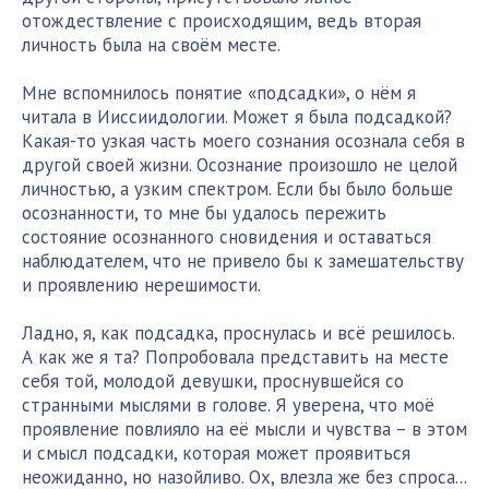
отождествление с происходящим, ведь вторая
личность была на своём месте.
Мне вспомнилось понятие «подсадки», о нём я
читала в Ииссиидологии. Может я была подсадкой?
Какая-то узкая часть моего сознания осознала себя в
другой своей жизни. Осознание произошло не целой
личностью, а узким спектром. Если бы было больше
осознанности, то мне бы удалось пережить
состояние осознанного сновидения и оставаться
наблюдателем, что не привело бы к замешательству
и проявлению нерешимости.
Ладно, я, как подсадка, проснулась и всё решилось.
А как же я та? Попробовала представить на месте
себя той, молодой девушки, проснувшейся со
странными мыслями в голове. Я уверена, что моё
проявление повлияло на её мысли и чувства – в этом
и смысл подсадки, которая может проявиться
неожиданно, но назойливо. Ох, влезла же без спроса...