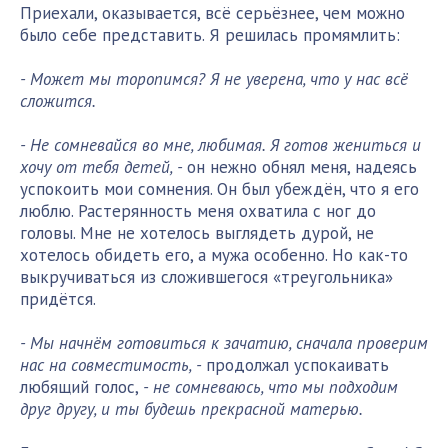
Приехали, оказывается, всё серьёзнее, чем можно
было себе представить. Я решилась промямлить:
- Может мы торопимся? Я не уверена, что у нас всё
сложится.
- Не сомневайся во мне, любимая. Я готов жениться и
хочу от тебя детей, -
он нежно обнял меня, надеясь
успокоить мои сомнения. Он был убеждён, что я его
люблю. Растерянность меня охватила с ног до
головы. Мне не хотелось выглядеть дурой, не
хотелось обидеть его, а мужа особенно. Но как-то
выкручиваться из сложившегося «треугольника»
придётся.
- Мы начнём готовиться к зачатию, сначала проверим
нас на совместимость, -
продолжал успокаивать
любящий голос,
- не сомневаюсь, что мы подходим
друг другу, и ты будешь прекрасной матерью.