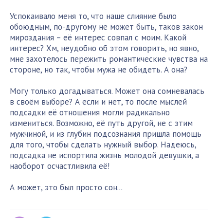
Успокаивало меня то, что наше слияние было
обоюдным, по-другому не может быть, таков закон
мироздания – её интерес совпал с моим. Какой
интерес? Хм, неудобно об этом говорить, но явно,
мне захотелось пережить романтические чувства на
стороне, но так, чтобы мужа не обидеть. А она?
Могу только догадываться. Может она сомневалась
в своём выборе? А если и нет, то после мыслей
подсадки её отношения могли радикально
измениться. Возможно, её путь другой, не с этим
мужчиной, и из глубин подсознания пришла помощь
для того, чтобы сделать нужный выбор. Надеюсь,
подсадка не испортила жизнь молодой девушки, а
наоборот осчастливила её!
А может, это был просто сон...