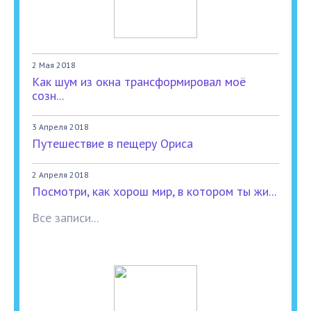
2 Мая 2018
Как шум из окна трансформировал моё
созн...
3 Апреля 2018
Путешествие в пещеру Ориса
2 Апреля 2018
Посмотри, как хорош мир, в котором ты жи...
Все записи...