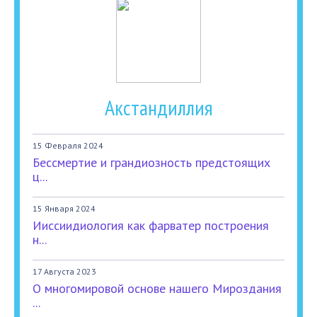
Акстандиллия
15 Февраля 2024
Бессмертие и грандиозность предстоящих
ц...
15 Января 2024
Ииссиидиология как фарватер построения
н...
17 Августа 2023
О многомировой основе нашего Мироздания
...