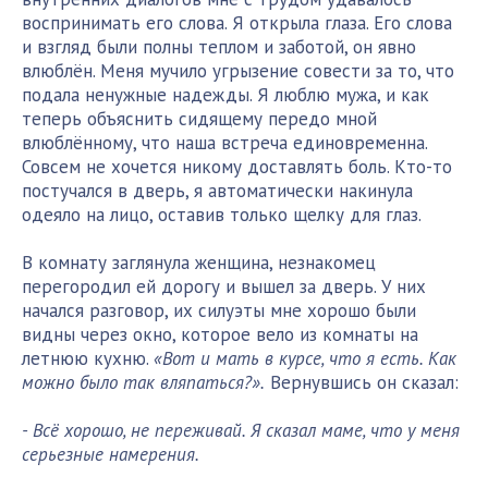
воспринимать его слова. Я открыла глаза. Его слова
и взгляд были полны теплом и заботой, он явно
влюблён. Меня мучило угрызение совести за то, что
подала ненужные надежды. Я люблю мужа, и как
теперь объяснить сидящему передо мной
влюблённому, что наша встреча единовременна.
Совсем не хочется никому доставлять боль. Кто-то
постучался в дверь, я автоматически накинула
одеяло на лицо, оставив только щелку для глаз.
В комнату заглянула женщина, незнакомец
перегородил ей дорогу и вышел за дверь. У них
начался разговор, их силуэты мне хорошо были
видны через окно, которое вело из комнаты на
летнюю кухню.
«Вот и мать в курсе, что я есть. Как
можно было так вляпаться?».
Вернувшись он сказал:
- Всё хорошо, не переживай. Я сказал маме, что у меня
серьезные намерения.