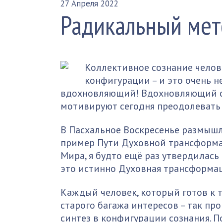
27 Апреля 2022
Радикальный ме
Коллективное сознание челов
конфигурации – и это очень н
вдохновляющий! Вдохновляющий с
мотивируют сегодня преодолевать 
В Пасхальное Воскресенье размышл
пример Пути Духовной трансформа
Мира, я будто ещё раз утвердилась
это истинно Духовная трансформация
Каждый человек, который готов к 
старого багажа интересов – так пр
синтез в конфигурации сознания. П