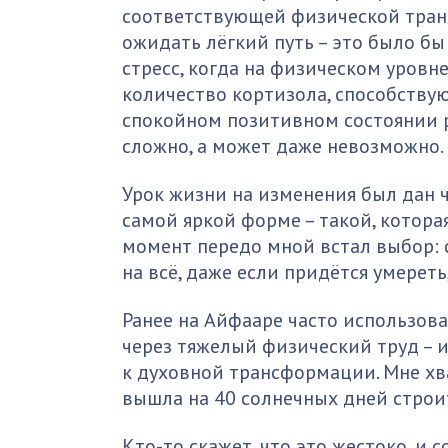
соответствующей физической тран
ожидать лёгкий путь – это было бы
стресс, когда на физическом уровн
количество кортизола, способству
спокойном позитивном состоянии 
сложно, а может даже невозможно.
Урок жизни на изменения был дан 
самой яркой форме – такой, которая
момент передо мной встал выбор: 
на всё, даже если придётся умереть
Ранее на Айфааре часто использов
через тяжелый физический труд – и
к духовной трансформации. Мне хв
вышла на 40 солнечных дней строи
Кто-то скажет, что это жестоко, и 