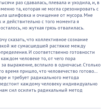
ысячи раз сдавалась, плевала и уходила, и, в
 именно та, которая не могла срезонировать с
ыла шлифовка и очищение от мусора. Мне
 и действительно с того момента я
осталось, но жуткая грязь отвалилась.
очу сказать, что коллективное сознание
такой же сумасшедшей растяжке между
определения. И соответственно готовности
 каждом человеке то, от чего пора
е за выражение, всплыло в одночасье. Столько
что время пришло, что человечество готово…
гаре и требует радикального метода
предстоит каждому человеку индивидуально
и нам сил осилить радикальный метод