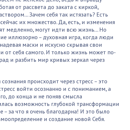
отая от рассвета до заката с киркой,
твором… Зачем себя так истязать? Есть
сейчас их множество. Да, есть, и изменения
ят медленно, могут идти всю жизнь... Но
ие иллюзорно – духовная игра, когда люди
 надевая маски и искусно скрывая свои
 и от себя самого. И только жизнь может по-
рад и разбить мир кривых зеркал через
сознания происходит через стресс – это
тресс войти осознанно и с пониманием, а
о, до конца и не поняв смысла
илась возможность глубокой трансформации
 – за что я очень благодарна! И это было
амоопределение и создание новой Себя.