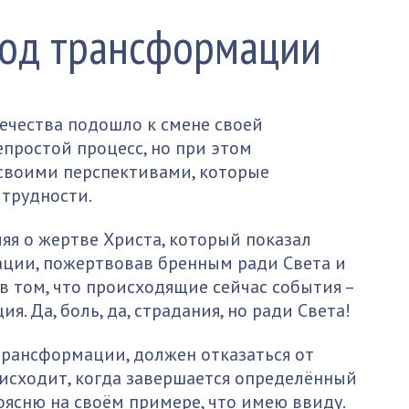
тод трансформации
ечества подошло к смене своей
епростой процесс, но при этом
воими перспективами, которые
трудности.
яя о жертве Христа, который показал
ции, пожертвовав бренным ради Света и
 в том, что происходящие сейчас события –
. Да, боль, да, страдания, но ради Света!
трансформации, должен отказаться от
оисходит, когда завершается определённый
оясню на своём примере, что имею ввиду.