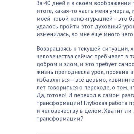
За 40 дней я в своём воображении т
итоге, какая-то часть меня умерла,
моей новой конфигурацией – это б
удалось пройти этот духовный урок
изменилась, во мне ещё много чего 
Возвращаясь к текущей ситуации, х
человечества сейчас пребывает в 
добром и злом, и это требует само
жизнь преподнесла урок, проявив в
избавляться – всё дерьмо, извинит
лет говориться о переходе, о том, 
Да, готово! И переход в самом раз
трансформации! Глубокая работа 
и человечеству в целом. Хватит л
трансформации?