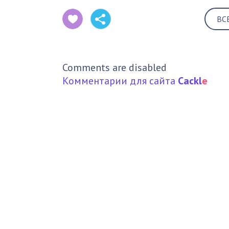
ВС
Comments are disabled
Комментарии для сайта
Cackl
e