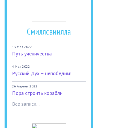
Смиллсвиилла
13 Мая 2022
Путь ученичества
4 Мая 2022
Русский Дух – непобедим!
26 Апреля 2022
Пора строить корабли
Все записи...