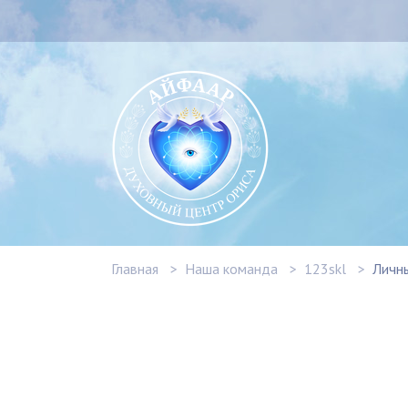
Главная
Наша команда
123skl
Личн