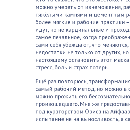
можно умереть от изнеможения, раб
тяжёлыми камнями и цементным рас
более мягкие и рабочие практики – 
идут, но не кардинальные и проход
самое печальное, когда преображен
сами себя убеждают, что меняются,
недостатки не только от других, но
настоящему остановить этот маска
стресс, боль и страх потерь.
Ещё раз повторюсь, трансформация 
самый рабочий метод, но можно в с
можно прожить его бессознательног
произошедшего. Мне же предостав
под кураторством Ориса на Айфааре
испытание не на выносливость, а с