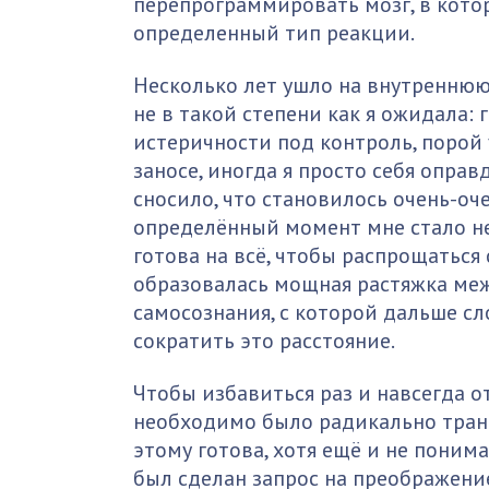
перепрограммировать мозг, в кото
определенный тип реакции.
Несколько лет ушло на внутреннюю 
не в такой степени как я ожидала: 
истеричности под контроль, порой
заносе, иногда я просто себя оправ
сносило, что становилось очень-оче
определённый момент мне стало не
готова на всё, чтобы распрощаться
образовалась мощная растяжка ме
самосознания, с которой дальше с
сократить это расстояние.
Чтобы избавиться раз и навсегда о
необходимо было радикально транс
этому готова, хотя ещё и не поним
был сделан запрос на преображени