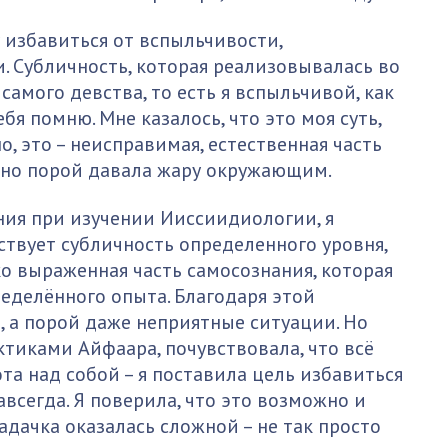
у избавиться от вспыльчивости,
. Субличность, которая реализовывалась во
самого девства, то есть я вспыльчивой, как
ебя помню. Мне казалось, что это моя суть,
, это – неисправимая, естественная часть
, но порой давала жару окружающим.
ния при изучении Ииссиидиологии, я
тствует субличность определенного уровня,
ко выраженная часть самосознания, которая
еделённого опыта. Благодаря этой
, а порой даже неприятные ситуации. Но
тиками Айфаара, почувствовала, что всё
та над собой – я поставила цель избавиться
авсегда. Я поверила, что это возможно и
задачка оказалась сложной – не так просто