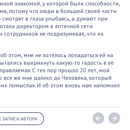
ной знакомой, у которой были способности,
емя, потому что люди в большей своей части
смотрят в глаза улыбаясь, а думают при
ботала директором в аптечной сети
 и сотрудников не подразумевал, что их
 об этом, мне не хотелось попадаться ей на
пытались выкрикнуть какую-то гадость в её
правляемая. С тех пор прошло 20 лет, мой
о всё же мне далеко до Человека, который
оих помыслах. И об этом вновь нам напомнил
Е ЗАПИСИ АВТОРА