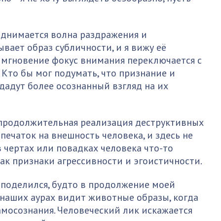
поднимается волна раздражения и
вает образ субличности, и я вижу её
е мгновение фокус внимания переключается с
Кто бы мог подумать, что признание и
дадут более осознанный взгляд на их
о продолжительная реализация деструктивных
ечаток на внешность человека, и здесь не
 чертах или повадках человека что-то
как признаки агрессивности и эгоистичности.
 поделился, будто в продолжение моей
 наших аурах видит животные образы, когда
амосознания. Человеческий лик искажается