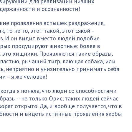
ивирующий для реализации низших
держанности и осознанности!
елкие проявления вспышек раздражения,
, то не то, этот такой, этот сякой –
з. И он видит вместо людей подобие
орых продуцируют животные: более в
 это хищники. Проявляются такие образы,
 пастью, рычащий тигр, лающая собака, или
ь, неприятно и унизительно принимать себя
и – я же человек!
 когда я поняла, что люди со способностями
разы – не только Орис, таких людей сейчас
ворят открыто. Да, и вообще получается, что в
обности и видеть истинные проявления якобы