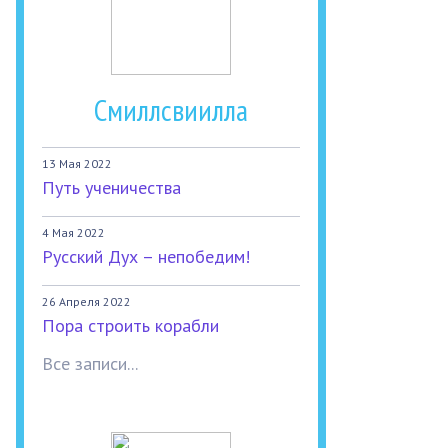
Смиллсвиилла
13 Мая 2022
Путь ученичества
4 Мая 2022
Русский Дух – непобедим!
26 Апреля 2022
Пора строить корабли
Все записи...