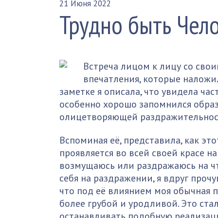
21 Июня 2022
Трудно быть Чел
Встреча лицом к лицу со сво
впечатления, которые наложи
заметке я описала, что увидела час
особенно хорошо запомнился образ
олицетворяющей раздражительнос
Вспоминая её, представила, как это
проявляется во всей своей красе на
возмущаюсь или раздражаюсь на чт
себя на раздражении, я вдруг прочу
что под её влиянием моя обычная 
более грубой и уродливой. Это ст
останавливать подобную реализацию