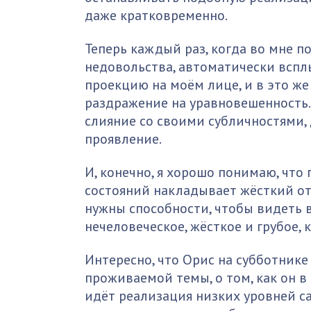
даже кратковременно.
Теперь каждый раз, когда во мне 
недовольства, автоматически всплы
проекцию на моём лице, и в это ж
раздражение на уравновешенность. 
слияние со своими субличностями, 
проявление.
И, конечно, я хорошо понимаю, чт
состояний накладывает жёсткий отп
нужны способности, чтобы видеть в
нечеловеческое, жёсткое и грубое, 
Интересно, что Орис на субботнике
проживаемой темы, о том, как он в
идёт реализация низких уровней с