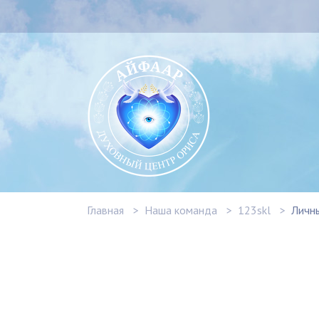
Главная
Наша команда
123skl
Личн