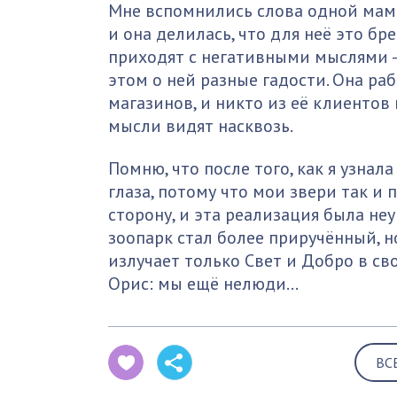
Мне вспомнились слова одной мами
и она делилась, что для неё это бр
приходят с негативными мыслями – 
этом о ней разные гадости. Она ра
магазинов, и никто из её клиентов
мысли видят насквозь.
Помню, что после того, как я узнала
глаза, потому что мои звери так и 
сторону, и эта реализация была неу
зоопарк стал более приручённый, н
излучает только Свет и Добро в св
Орис: мы ещё нелюди…
ВС