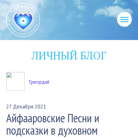
ЛИЧНЫЙ БЛОГ
Тригордий
27 Декабря 2021
Айфааровские Песни и
подсказки в духовном