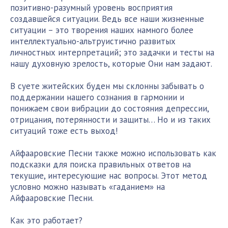
позитивно-разумный уровень восприятия
создавшейся ситуации. Ведь все наши жизненные
ситуации – это творения наших намного более
интеллектуально-альтруистично развитых
личностных интерпретаций; это задачки и тесты на
нашу духовную зрелость, которые Они нам задают.
В суете житейских буден мы склонны забывать о
поддержании нашего сознания в гармонии и
понижаем свои вибрации до состояния депрессии,
отрицания, потерянности и защиты… Но и из таких
ситуаций тоже есть выход!
Айфааровские Песни также можно использовать как
подсказки для поиска правильных ответов на
текущие, интересующие нас вопросы. Этот метод
условно можно называть «гаданием» на
Айфааровские Песни.
Как это работает?