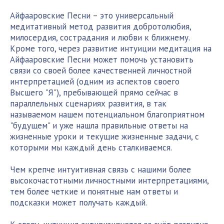
Айфааровские Песни – это универсальный
медитативный метод развития добротолюбия,
милосердия, сострадания и любви к ближнему.
Кроме того, через развитие интуиции медитация на
Айфааровские Песни может помочь установить
связи со своей более качественней личностной
интерпретацией (одним из аспектов своего
Высшего "Я"), пребывающей прямо сейчас в
параллельных сценариях развития, в так
называемом нашем потенциальном благоприятном
"будущем" и уже нашла правильные ответы на
жизненные уроки и текущие жизненные задачи, с
которыми мы каждый день сталкиваемся.
Чем крепче интуитивная связь с нашими более
высокочастотными личностными интерпретациями,
тем более четкие и понятные нам ответы и
подсказки может получать каждый.