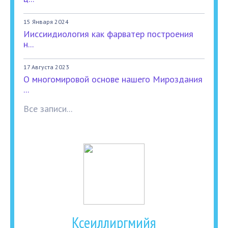
15 Января 2024
Ииссиидиология как фарватер построения
н...
17 Августа 2023
О многомировой основе нашего Мироздания
...
Все записи...
Ксеиллиргмийя