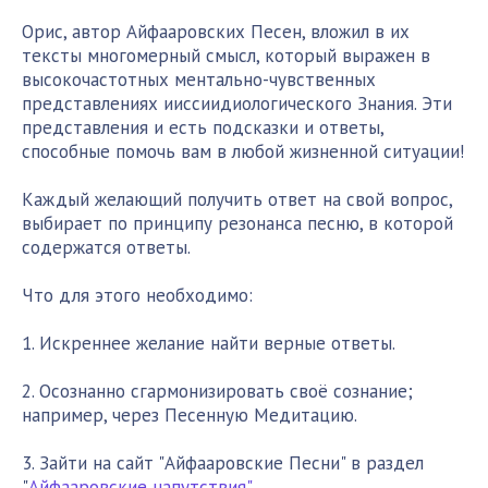
Орис, автор Айфааровских Песен, вложил в их
тексты многомерный смысл, который выражен в
высокочастотных ментально-чувственных
представлениях ииссиидиологического Знания. Эти
представления и есть подсказки и ответы,
способные помочь вам в любой жизненной ситуации!
Каждый желающий получить ответ на свой вопрос,
выбирает по принципу резонанса песню, в которой
содержатся ответы.
Что для этого необходимо:
1. Искреннее желание найти верные ответы.
2. Осознанно сгармонизировать своё сознание;
например, через Песенную Медитацию.
3. Зайти на сайт "Айфааровские Песни" в раздел
"
Айфааровские напутствия"
.