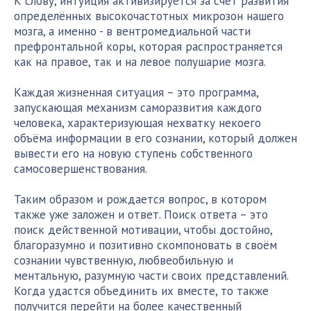
К слову, интуиция активизируется за счёт развития
определённых высокочастотных микрозон нашего
мозга, а именно - в вентромедиальной части
префронтальной коры, которая распространяется
как на правое, так и на левое полушарие мозга.
Каждая жизненная ситуация – это программа,
запускающая механизм саморазвития каждого
человека, характеризующая нехватку некоего
объёма информации в его сознании, который должен
вывести его на новую ступень собственного
самосовершенствования.
Таким образом и рождается вопрос, в котором
также уже заложен и ответ. Поиск ответа – это
поиск действенной мотивации, чтобы достойно,
благоразумно и позитивно скомпоновать в своём
сознании чувственную, любвеобильную и
ментальную, разумную части своих представлений.
Когда удастся объединить их вместе, то также
получится перейти на более качественный