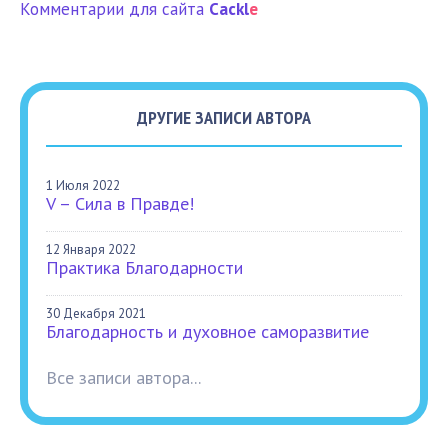
Комментарии для сайта
Cackl
e
ДРУГИЕ ЗАПИСИ АВТОРА
1 Июля 2022
V – Сила в Правде!
12 Января 2022
Практика Благодарности
30 Декабря 2021
Благодарность и духовное саморазвитие
Все записи автора...