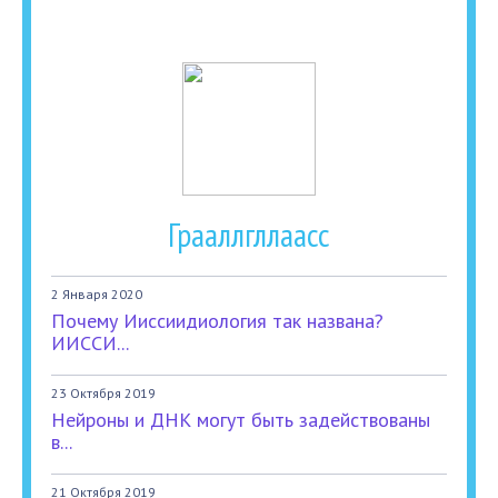
Грааллгллаасс
2 Января 2020
Почему Ииссиидиология так названа?
ИИССИ...
23 Октября 2019
Нейроны и ДНК могут быть задействованы
в...
21 Октября 2019