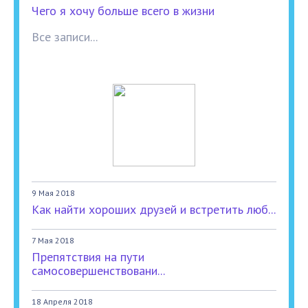
Чего я хочу больше всего в жизни
Все записи...
9 Мая 2018
Как найти хороших друзей и встретить люб...
7 Мая 2018
Препятствия на пути
самосовершенствовани...
18 Апреля 2018