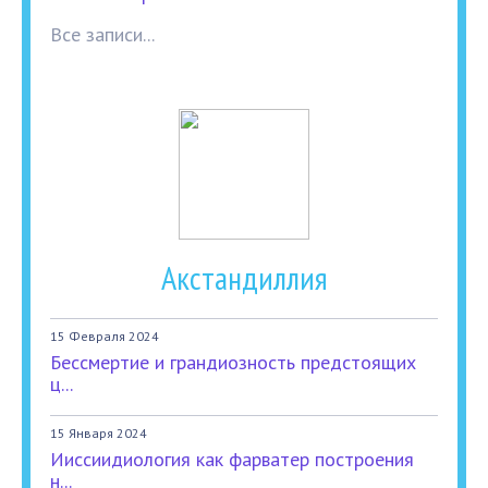
Все записи...
Акстандиллия
15 Февраля 2024
Бессмертие и грандиозность предстоящих
ц...
15 Января 2024
Ииссиидиология как фарватер построения
н...