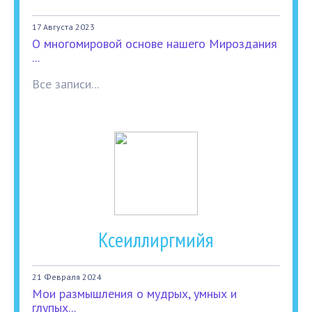
17 Августа 2023
О многомировой основе нашего Мироздания
...
Все записи...
Ксеиллиргмийя
21 Февраля 2024
Мои размышления о мудрых, умных и
глупых...