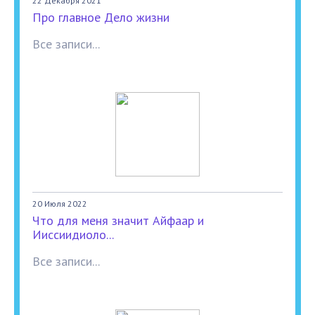
22 Декабря 2021
Про главное Дело жизни
Все записи...
20 Июля 2022
Что для меня значит Айфаар и
Ииссиидиоло...
Все записи...