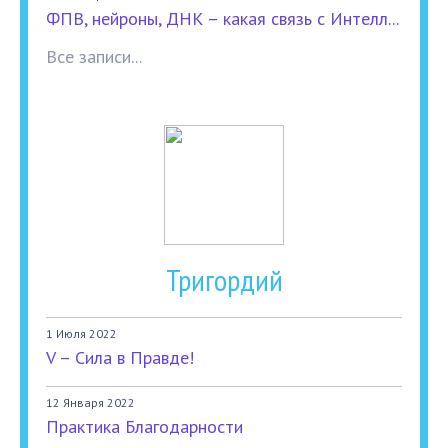
ФПВ, нейроны, ДНК – какая связь с Интелл...
Все записи...
Тригордий
1 Июля 2022
V – Сила в Правде!
12 Января 2022
Практика Благодарности