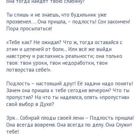
она тогда найдёт твою слабину?
Ты спишь и не знаешь, что будильник уже
прозвенел…. Она пришла, – подлость! Сон закончен!
Пора просыпаться!
«Тебе как? Не ожидал? Что ж, тогда оставайся с
этим и цепеней от боли... Или всё же выйди
навстречу и распахнись реальности; она только
твоя: твои уроки, твои недоработки, твои
потворства себе!».
Подлость – настоящий друг! Её задачи надо понять!
Зачем она пришла к тебе сегодня вечером? Что ты
пропустил? На что ты надеялся, опять «пропустив»
свой выбор в Духе?
Зря… Собирай плоды своей лени – Подлость пришла!
Она всегда вовремя. Она всегда по делу. Она Служит
тебе!