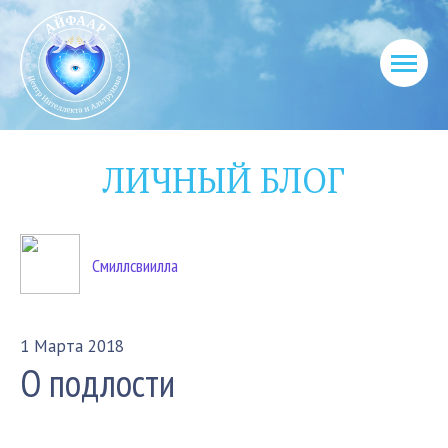
ЛИЧНЫЙ БЛОГ
Смиллсвиилла
1 Марта 2018
О подлости