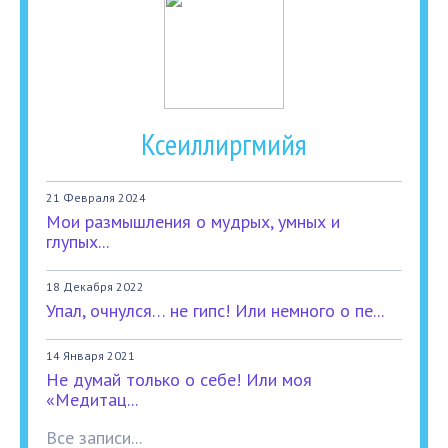
Ксеиллиргмийя
21 Февраля 2024
Мои размышления о мудрых, умных и
глупых...
18 Декабря 2022
Упал, очнулся… не гипс! Или немного о пе...
14 Января 2021
Не думай только о себе! Или моя
«Медитац...
Все записи...