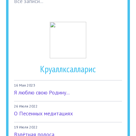
Все записи...
Круаллксалларис
16 Мая 2023
Я люблю свою Родину...
26 Июля 2022
О Песенных медитациях
19 Июля 2022
Взлётная полоса