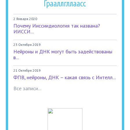
Грааллгллаасс
2 Января 2020
Почему Ииссиидиология так названа?
ИИССИ...
23 Октября 2019
Нейроны и ДНК могут быть задействованы
в...
21 Октября 2019
ФПВ, нейроны, ДНК – какая связь с Интелл...
Все записи...