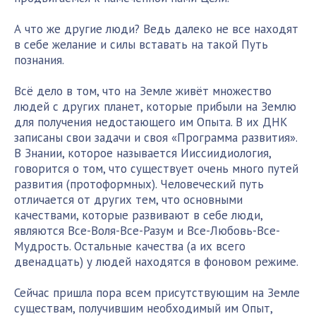
А что же другие люди? Ведь далеко не все находят
в себе желание и силы вставать на такой Путь
познания.
Всё дело в том, что на Земле живёт множество
людей с других планет, которые прибыли на Землю
для получения недостающего им Опыта. В их ДНК
записаны свои задачи и своя «Программа развития».
В Знании, которое называется Ииссиидиология,
говорится о том, что существует очень много путей
развития (протоформных). Человеческий путь
отличается от других тем, что основными
качествами, которые развивают в себе люди,
являются Все-Воля-Все-Разум и Все-Любовь-Все-
Мудрость. Остальные качества (а их всего
двенадцать) у людей находятся в фоновом режиме.
Сейчас пришла пора всем присутствующим на Земле
существам, получившим необходимый им Опыт,