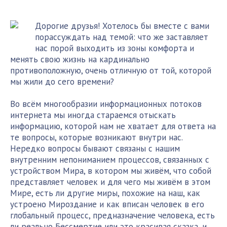
Дорогие друзья! Хотелось бы вместе с вами
порассуждать над темой: что же заставляет
нас порой выходить из зоны комфорта и
менять свою жизнь на кардинально
противоположную, очень отличную от той, которой
мы жили до сего времени?
Во всём многообразии информационных потоков
интернета мы иногда стараемся отыскать
информацию, которой нам не хватает для ответа на
те вопросы, которые возникают внутри нас.
Нередко вопросы бывают связаны с нашим
внутренним непониманием процессов, связанных с
устройством Мира, в котором мы живём, что собой
представляет человек и для чего мы живём в этом
Мире, есть ли другие миры, похожие на наш, как
устроено Мироздание и как вписан человек в его
глобальный процесс, предназначение человека, есть
ли реально Бессмертие или это красивая сказка, и