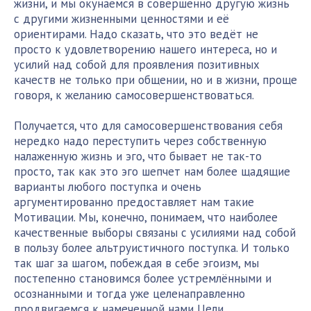
жизни, и мы окунаемся в совершенно другую жизнь
с другими жизненными ценностями и её
ориентирами. Надо сказать, что это ведёт не
просто к удовлетворению нашего интереса, но и
усилий над собой для проявления позитивных
качеств не только при общении, но и в жизни, проще
говоря, к желанию самосовершенствоваться.
Получается, что для самосовершенствования себя
нередко надо переступить через собственную
налаженную жизнь и эго, что бывает не так-то
просто, так как это эго шепчет нам более щадящие
варианты любого поступка и очень
аргументированно предоставляет нам такие
Мотивации. Мы, конечно, понимаем, что наиболее
качественные выборы связаны с усилиями над собой
в пользу более альтруистичного поступка. И только
так шаг за шагом, побеждая в себе эгоизм, мы
постепенно становимся более устремлёнными и
осознанными и тогда уже целенаправленно
продвигаемся к намеченной нами Цели.