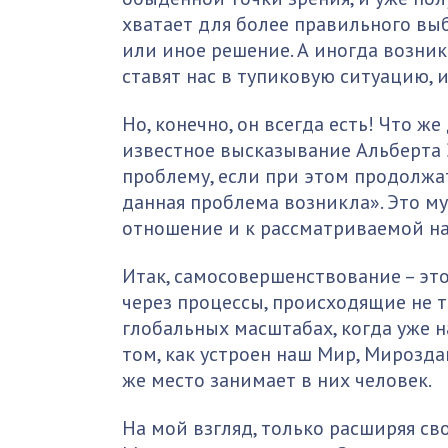
хватает для более правильного вы
или иное решение. А иногда возни
ставят нас в тупиковую ситуацию, 
Но, конечно, он всегда есть! Что ж
известное высказывание Альберта
проблему, если при этом продолжа
данная проблема возникла». Это м
отношение и к рассматриваемой на
Итак, самосовершенствование – эт
через процессы, происходящие не т
глобальных масштабах, когда уже н
том, как устроен наш Мир, Мироздан
же место занимает в них человек.
На мой взгляд, только расширяя св