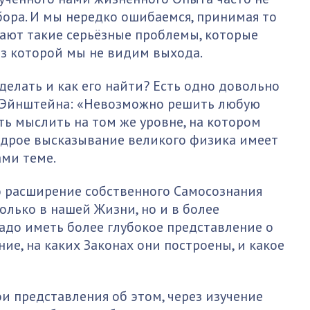
бора. И мы нередко ошибаемся, принимая то
кают такие серьёзные проблемы, которые
из которой мы не видим выхода.
е делать и как его найти? Есть одно довольно
 Эйнштейна: «Невозможно решить любую
ть мыслить на том же уровне, на котором
удрое высказывание великого физика имеет
ми теме.
о расширение собственного Самосознания
олько в нашей Жизни, но и в более
адо иметь более глубокое представление о
ие, на каких Законах они построены, и какое
ои представления об этом, через изучение