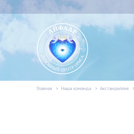
Главная
Наша команда
Акстандиллия