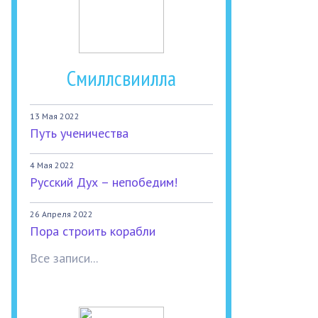
Смиллсвиилла
13 Мая 2022
Путь ученичества
4 Мая 2022
Русский Дух – непобедим!
26 Апреля 2022
Пора строить корабли
Все записи...