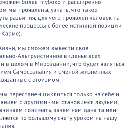
 сможем более глубоко и расширенно
ом мы проявлены, узнать, что такое
ть развития, для чего проявлен человек на
ческие процессы с более истинной позиции
 Карме).
 Жизни, мы сможем вывести своё
ально-Альтруистичное виденье всех
 и в целом в Мироздании, что будет являться
ием Самосознания и сменой жизненных
связанные с эгоизмом.
 мы перестанем циклиться только на себе и
анием с другими - мы становимся людьми,
ачинаем понимать, зачем нам дана та или
ляется по большому счёту уроком на нашу
нания.