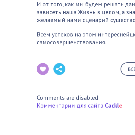
И от того, как мы будем решать да
зависеть наша Жизнь в целом, а зн
желаемый нами сценарий существо
Всем успехов на этом интереснейш
самосовершен
ВС
Comments are disabled
Комментарии для сайта
Cackl
e