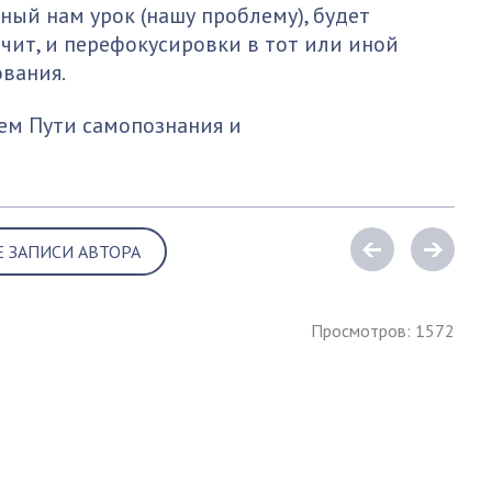
нный нам урок (нашу проблему), будет
ачит, и перефокусировки в тот или иной
вания.
ем Пути самопознания и
ствования.
Е ЗАПИСИ АВТОРА
Просмотров: 1572