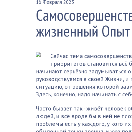
16 Февраля 2023
Самосовершенств
жизненный Опыт
Сейчас тема самосовершенств
приоритетов становится всё 
начинают серьёзно задумываться о
руководствуемся в своей Жизни, и
ситуацию, от решения которой зав
Здесь, конечно, надо начинать с себ
Часто бывает так - живёт человек
людей, и всё вроде бы в ней не пло
проблемы есть у каждого, у кого и
обыденной точки зрения, и уже по