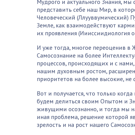
Мудрого и актуального Знания, мы
представить себе наш Мир, в котор
Человеческий (Ллууввумический) Пу
Земле, как взаимодействуют карми
их проявления (Иииссиидиология о
И уже тогда, многое переоценив в
Самосознание на более Интеллекту
процессов, происходящих и с нами,
нашим духовным ростом, расширен
приоритетов на более высокие, не 
Вот и получается, что только когда
будем делиться своим Опытом и Зн
живущими осознанно, и тогда мы н
иная проблема, решение которой яв
зрелость и на рост нашего Самосоз