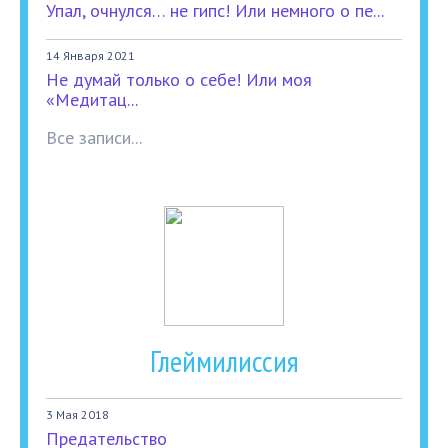
Упал, очнулся… не гипс! Или немного о пе...
14 Января 2021
Не думай только о себе! Или моя
«Медитац...
Все записи...
Глеймилиссия
3 Мая 2018
Предательство