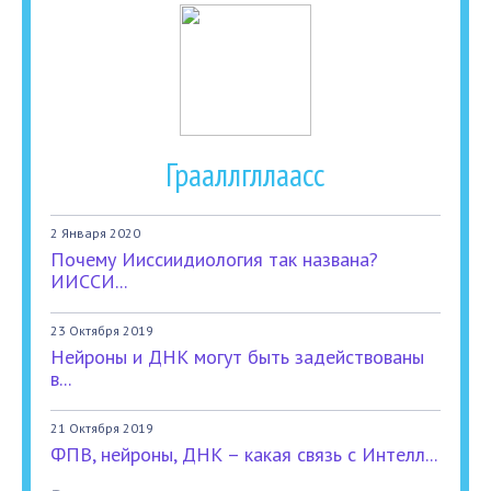
Грааллгллаасс
2 Января 2020
Почему Ииссиидиология так названа?
ИИССИ...
23 Октября 2019
Нейроны и ДНК могут быть задействованы
в...
21 Октября 2019
ФПВ, нейроны, ДНК – какая связь с Интелл...