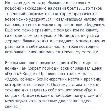
Но лично для меня пребывание в настоящем
подобно нахождению на лезвии бритвы. Это такой
тоненький промежуток, в котором практически
невозможно удержаться – сваливаешься налево или
направо, то есть в мысли о прошлом или о будущем.
Ещё это можно сравнить с хождением по канату,
где тоже сложно не упасть. Но ведь люди учатся
держать баланс, ходят и не падают! А значит, нужно
развивать в себе осознанность, чтобы постоянно
возвращать своё внимание к текущему моменту.
В этом мне опять помогает книга «Путь мирного
воина». Там Сократ периодически спрашивал Дэна:
«Где ты? Когда?». Правильным ответом было:
«Здесь, сейчас». Без конкретики места и времени,
которые относительны. Поэтому я стала также в
течение дня задавать себе эти вопросы: «Где я,
когда?». И, знаете, как-то по-особенному стали для
меня звучать эти ответные два слова – здесь,
сейчас…