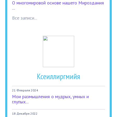
О многомировой основе нашего Мироздания
...
Все записи...
Ксеиллиргмийя
21 Февраля 2024
Мои размышления о мудрых, умных и
глупых...
18 Декабря 2022