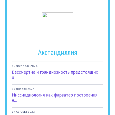
Акстандиллия
15 Февраля 2024
Бессмертие и грандиозность предстоящих
ц...
15 Января 2024
Ииссиидиология как фарватер построения
н...
17 Августа 2023