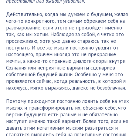
представлял или ожидал увидеть».
Действительно, когда мы думаем о будущем, желая
чего-то конкретного, тем самым обрекаем себя на
разочарование, если этого не произойдет именно
так, как мы хотим. Наблюдая за собой, я четко это
прослеживаю, хотя уже давно стараюсь так не
поступать. И всё же мысли постоянно уводят от
настоящего, причем иногда это не прекрасные
мечты, а какие-то странные диалоги-споры внутри
Сознания или неприятные варианты сценариев
собственной будущей жизни. Особенно у меня это
проявляется сейчас, когда реальность, в которой я
нахожусь, мягко выражаясь, далеко не безоблачная.
Поэтому приходится постоянно ловить себя на этих
мыслях и трансформировать их, объясняя себе, что
версии будущего есть разные и не обязательно
наступит именно такой вариант. Более того, если не
давать этим негативным мыслям разыграться и
стараться выводить себя на позитивные состояния,