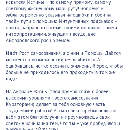
искателя Истины – по самому прямому, самому
светлому жизненному маршруту! Вовремя и
заблаговременно указывая на ошибки и сбои на
твоём пути с помощью Интуитивных подсказок –
опыта, набранного всеми твоими же личностными
интерпретациями, живущими везде, вне
Айфааровского рая на земле.
Идёт Рост самосознания, а с ним и Помощь. Даётся
множество возможностей не ошибиться. А
ошибившись, чётко осознать жизненный Урок, чтобы
больше не приходилось его проходить в том же
виде.
На Айфааре Жизнь (твоя прямая связь с более
высокими уровнями твоего самосознания –
Кураторами) делает за тебя основную часть
труднейшей работы! А ты только пребываешь во
всём этом благополучии и преумножаешь свои
светлые начинания тем, что ты – уже пробудился и
ЖИВЁШЬ НА АЙФААРЕ!