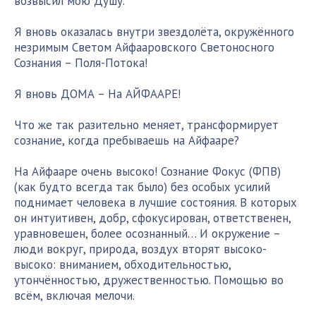
возвысил мою Душу.
Я вновь оказалась внутри звездолёта, окружённого
незримым Светом Айфааровского Светоносного
Сознания – Поля-Потока!
Я вновь ДОМА – На АЙФААРЕ!
Что же так разительно меняет, трансформирует
сознание, когда пребываешь на Айфааре?
На Айфааре очень высоко! Сознание Фокус (ФПВ)
(как будто всегда так было) без особых усилий
поднимает человека в лучшие состояния. В которых
он интуитивен, добр, сфокусирован, ответственен,
уравновешен, более осознанный… И окружение –
люди вокруг, природа, воздух вторят высоко-
высоко: вниманием, обходительностью,
утончённостью, дружественностью. Помощью во
всём, включая мелочи.