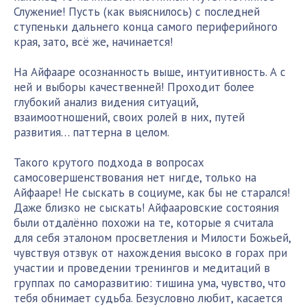
Служение! Пусть (как выяснилось) с последней
ступеньки дальнего конца самого периферийного
края, зато, всё же, начинается!
На Айфааре осознанность выше, интуитивность. А с
ней и выборы качественней! Проходит более
глубокий анализ видения ситуаций,
взаимоотношений, своих ролей в них, путей
развития… паттерна в целом.
Такого крутого подхода в вопросах
самосовершенствования нет нигде, только на
Айфааре! Не сыскать в социуме, как бы не старался!
Даже близко не сыскать! Айфааровские состояния
были отдалённо похожи на те, которые я считала
для себя эталоном просветления и Милости Божьей,
чувствуя отзвук от нахождения высоко в горах при
участии и проведении тренингов и медитаций в
группах по саморазвитию: тишина ума, чувство, что
тебя обнимает судьба. Безусловно любит, касается