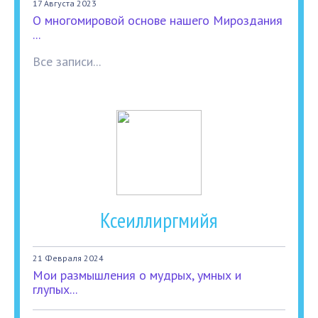
17 Августа 2023
О многомировой основе нашего Мироздания
...
Все записи...
Ксеиллиргмийя
21 Февраля 2024
Мои размышления о мудрых, умных и
глупых...