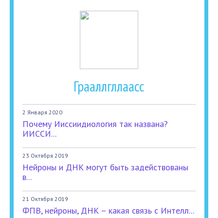
Грааллгллаасс
2 Января 2020
Почему Ииссиидиология так названа?
ИИССИ...
23 Октября 2019
Нейроны и ДНК могут быть задействованы
в...
21 Октября 2019
ФПВ, нейроны, ДНК – какая связь с Интелл...