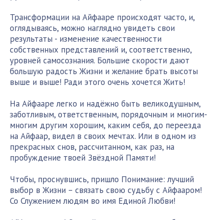
Трансформации на Айфааре происходят часто, и,
оглядываясь, можно наглядно увидеть свои
результаты - изменение качественности
собственных представлений и, соответственно,
уровней самосознания. Большие скорости дают
большую радость Жизни и желание брать высоты
выше и выше! Ради этого очень хочется Жить!
На Айфааре легко и надёжно быть великодушным,
заботливым, ответственным, порядочным и многим-
многим другим хорошим, каким себя, до переезда
на Айфаар, видел в своих мечтах. Или в одном из
прекрасных снов, рассчитанном, как раз, на
пробуждение твоей Звёздной Памяти!
Чтобы, проснувшись, пришло Понимание: лучший
выбор в Жизни – связать свою судьбу с Айфааром!
Со Служением людям во имя Единой Любви!