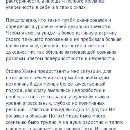
растерянности, а иногда и полного коллапса
уверенности в себе и в своих силах.
Предполагаю, что таким путём сканировался и
определялся уровень моей духовной зрелости.
Чтобы я смогла увидеть более истинную картину
своего текущего положения и не пребывала больше
в иллюзии «внутренней святости» и «высоко-
духовности», так обильно затмевающей сознания
розовым цветом поверхностности и незрелости.
Стоило Жизни предоставить мне ситуации, для
позитивных решений которых был необходим
нетипичный для меня, а более качественный
подход, как сразу выявились недоработки и
пробелы в опыте: «на защиту рубежей» вышли
уровни агрессивных, глубоко не позитивных
реакций. …Иллюзии покидали одна за другой. Их
обнажал и обнажал Поток! Низов было много,
сознанию было трудно. А на душе радостно и тепло:
наконец-то начинается истинный Путь! Истинное