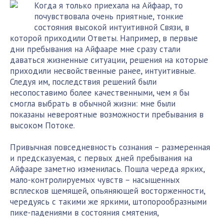
Когда я только приехала на Айфаар, то
почувствовала очень приятные, тонкие
состояния высокой интуитивной Связи, в
которой приходили Ответы. Например, в первые
дни пребывания на Айфааре мне сразу стали
даваться жизненные ситуации, решения на которые
приходили несвойственные ранее, интуитивные.
Следуя им, последствия решений были
несопоставимо более качественными, чем я бы
смогла выбрать в обычной жизни: мне были
показаны невероятные возможности пребывания в
высоком Потоке.
Привычная повседневность сознания – размеренная
и предсказуемая, с первых дней пребывания на
Айфааре заметно изменилась. Пошла череда ярких,
мало-контролируемых чувств – насыщенных
всплесков щемящей, опьяняющей восторженности,
чередуясь с такими же яркими, штопорообразными
пике-падениями в состояния смятения,