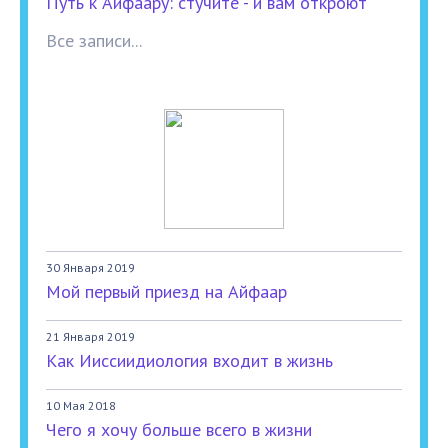
Путь к Айфаару: стучите - и вам откроют
Все записи...
30 Января 2019
Мой первый приезд на Айфаар
21 Января 2019
Как Ииссиидиология входит в жизнь
10 Мая 2018
Чего я хочу больше всего в жизни