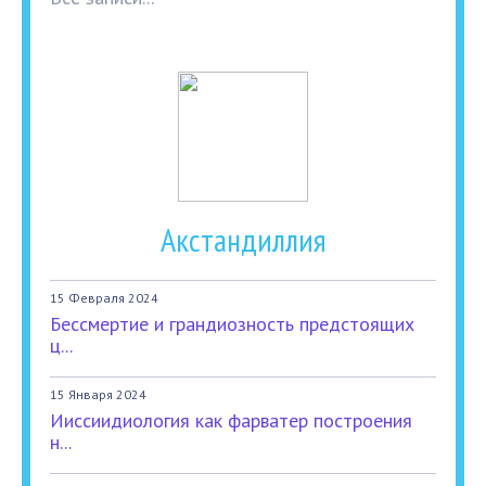
Акстандиллия
15 Февраля 2024
Бессмертие и грандиозность предстоящих
ц...
15 Января 2024
Ииссиидиология как фарватер построения
н...