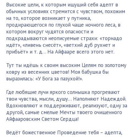
Высокие цели, к которым ищущий себя адепт в
обычных условиях стремится с чувством, похожим
на то, которое возникает у путника,
продирающегося по глухой чаще ночного леса, в
котором вокруг чудятся опасности и
подкрадываются неописуемые страхи: «торнадо
идёт», «ливень снесёт», «ветхий дуб рухнет и
прибьёт» и т. д… На Айфааре всего этого нет.
Тут ты идёшь к своим высоким Целям по золотому
ковру из весенних цветов! Моя бабушка бы
выразилась: «У Бога за пазухой!».
Где любящие лучи яркого солнышка прогревают
твои чувства, мысли, душу… Наполняют Надеждой.
Вдохновляют и поддерживают, реализуют, одну за
другой, самые смелые Мечты твоего очищенного
Айфааровским Светом Сердца!
Ведёт божественное Проведение тебя – адепта,