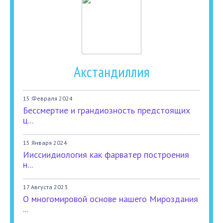
Акстандиллия
15 Февраля 2024
Бессмертие и грандиозность предстоящих
ц...
15 Января 2024
Ииссиидиология как фарватер построения
н...
17 Августа 2023
О многомировой основе нашего Мироздания
...