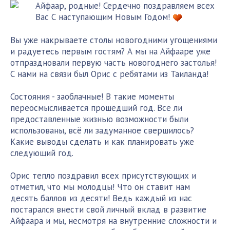
Айфаар, родные! Сердечно поздравляем всех
Вас С наступающим Новым Годом!
Вы уже накрываете столы новогодними угощениями
и радуетесь первым гостям? А мы на Айфааре уже
отпраздновали первую часть новогоднего застолья!
С нами на связи был Орис с ребятами из Таиланда!
Состояния - заоблачные! В такие моменты
переосмысливается прошедший год. Все ли
предоставленные жизнью возможности были
использованы, всё ли задуманное свершилось?
Какие выводы сделать и как планировать уже
следующий год.
Орис тепло поздравил всех присутствующих и
отметил, что мы молодцы! Что он ставит нам
десять баллов из десяти! Ведь каждый из нас
постарался внести свой личный вклад в развитие
Айфаара и мы, несмотря на внутренние сложности и