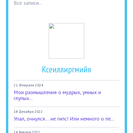
Все записи...
Ксеиллиргмийя
21 Февраля 2024
Мои размышления о мудрых, умных и
глупых...
18 Декабря 2022
Упал, очнулся… не гипс! Или немного о пе...
14 Января 2021