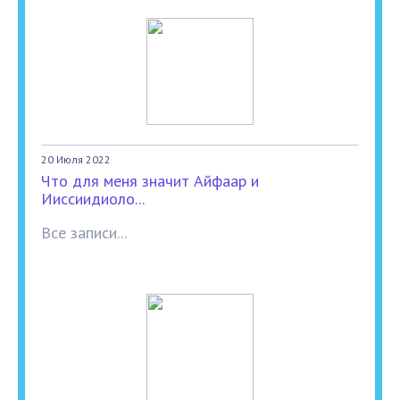
20 Июля 2022
Что для меня значит Айфаар и
Ииссиидиоло...
Все записи...