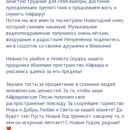
зачастую трудные для себя выборы, достойно
преодолевали препятствия и продолжаем жить и
служить Айфаару!
Потом мы все вместе посмотрели Новогодний клип,
который снимали накануне. Музыкальное
видеопоздравление получилось очень лёгким,
воздушным и радостным! Непременно поделитесь
им в соцсетях со своими друзьями и близкими!
Нежность улыбок и теплота Сердец нашего
праздника обнимали пространство Айфаара и
уносились далеко за его пределы!
Звучали тосты за процветание в сознании людей
человеческих ценностей. За то, чтобы наши
Айфааровские Песни получили своё
распространение повсюду. За скорейшее торжество
Мира и Добра, Любви и Света на нашей планете! Да
будет так! Пусть Новый Год принесёт каждому то, о
чём он искренне мечтает! С Новым Годом, родные!