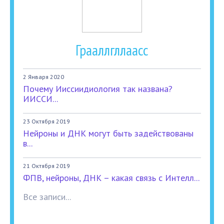
Грааллгллаасс
2 Января 2020
Почему Ииссиидиология так названа?
ИИССИ...
23 Октября 2019
Нейроны и ДНК могут быть задействованы
в...
21 Октября 2019
ФПВ, нейроны, ДНК – какая связь с Интелл...
Все записи...