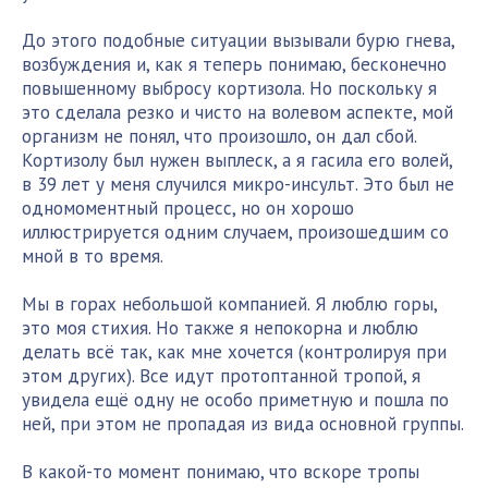
До этого подобные ситуации вызывали бурю гнева,
возбуждения и, как я теперь понимаю, бесконечно
повышенному выбросу кортизола. Но поскольку я
это сделала резко и чисто на волевом аспекте, мой
организм не понял, что произошло, он дал сбой.
Кортизолу был нужен выплеск, а я гасила его волей,
в 39 лет у меня случился микро-инсульт. Это был не
одномоментный процесс, но он хорошо
иллюстрируется одним случаем, произошедшим со
мной в то время.
Мы в горах небольшой компанией. Я люблю горы,
это моя стихия. Но также я непокорна и люблю
делать всё так, как мне хочется (контролируя при
этом других). Все идут протоптанной тропой, я
увидела ещё одну не особо приметную и пошла по
ней, при этом не пропадая из вида основной группы.
В какой-то момент понимаю, что вскоре тропы