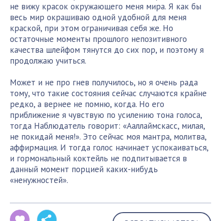
не вижу красок окружающего меня мира. Я как бы
весь мир окрашиваю одной удобной для меня
краской, при этом ограничивая себя же. Но
остаточные моменты прошлого непозитивного
качества шлейфом тянутся до сих пор, и поэтому я
продолжаю учиться.
Может и не про гнев получилось, но я очень рада
тому, что такие состояния сейчас случаются крайне
редко, а вернее не помню, когда. Но его
приближение я чувствую по усилению тона голоса,
тогда Наблюдатель говорит: «Ааллаймскасс, милая,
не покидай меня!». Это сейчас моя мантра, молитва,
аффирмация. И тогда голос начинает успокаиваться,
и гормональный коктейль не подпитывается в
данный момент порцией каких-нибудь
«ненужностей».