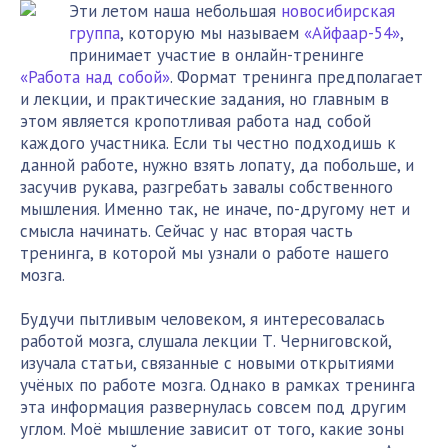
Эти летом наша небольшая
новосибирская
группа
, которую мы называем
«Айфаар-54»
,
принимает участие в онлайн-тренинге
«Работа над собой»
. Формат тренинга предполагает
и лекции, и практические задания, но главным в
этом является кропотливая работа над собой
каждого участника. Если ты честно подходишь к
данной работе, нужно взять лопату, да побольше, и
засучив рукава, разгребать завалы собственного
мышления. Именно так, не иначе, по-другому нет и
смысла начинать. Сейчас у нас вторая часть
тренинга, в которой мы узнали о работе нашего
мозга.
Будучи пытливым человеком, я интересовалась
работой мозга, слушала лекции Т. Черниговской,
изучала статьи, связанные с новыми открытиями
учёных по работе мозга. Однако в рамках тренинга
эта информация развернулась совсем под другим
углом. Моё мышление зависит от того, какие зоны