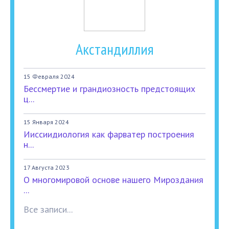
Акстандиллия
15 Февраля 2024
Бессмертие и грандиозность предстоящих
ц...
15 Января 2024
Ииссиидиология как фарватер построения
н...
17 Августа 2023
О многомировой основе нашего Мироздания
...
Все записи...