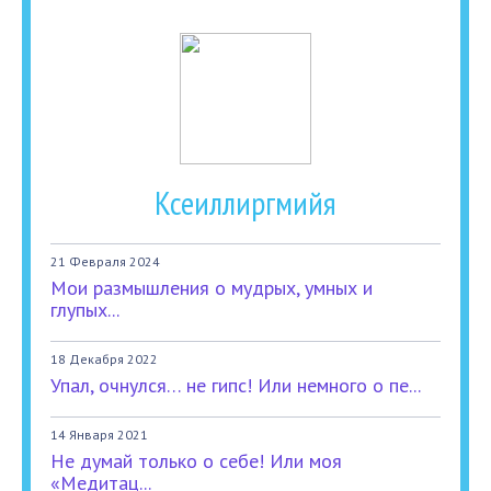
Ксеиллиргмийя
21 Февраля 2024
Мои размышления о мудрых, умных и
глупых...
18 Декабря 2022
Упал, очнулся… не гипс! Или немного о пе...
14 Января 2021
Не думай только о себе! Или моя
«Медитац...