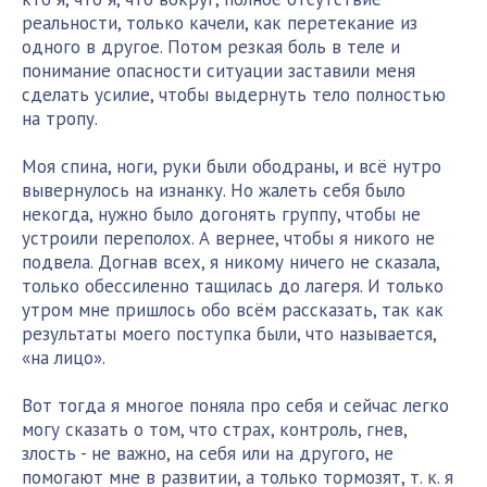
реальности, только качели, как перетекание из
одного в другое. Потом резкая боль в теле и
понимание опасности ситуации заставили меня
сделать усилие, чтобы выдернуть тело полностью
на тропу.
Моя спина, ноги, руки были ободраны, и всё нутро
вывернулось на изнанку. Но жалеть себя было
некогда, нужно было догонять группу, чтобы не
устроили переполох. А вернее, чтобы я никого не
подвела. Догнав всех, я никому ничего не сказала,
только обессиленно тащилась до лагеря. И только
утром мне пришлось обо всём рассказать, так как
результаты моего поступка были, что называется,
«на лицо».
Вот тогда я многое поняла про себя и сейчас легко
могу сказать о том, что страх, контроль, гнев,
злость - не важно, на себя или на другого, не
помогают мне в развитии, а только тормозят, т. к. я