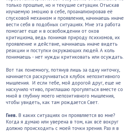
только прошлые, но и текущие ситуации. Отыскав
изучаемую эмоцию в себе, проанализировав её
спусковой механизм и проявления, начинаешь иначе
вести себя в подобных ситуациях. Мне эта работа
помогает еще и в освобождении от оков
критицизма, ведь понимая природу психизмов, их
проявление и действие, начинаешь иначе видеть
реакции и поступки окружающих людей. А коль
понимаешь - нет нужды критиковать или осуждать.
Вот так понемногу, потянув лишь за одну ниточку,
начинается раскручиваться клубок непозитивного
мышления. И если тебе, мой дорогой друг, еще не
наскучило чтиво, приглашаю прогуляться вместе со
мной в глубину моего непозитивного мышления,
чтобы увидеть, как там рождается Свет.
Гнев.
В каких ситуациях он проявляется во мне?
Когда я думаю или уверена в том, как всё вокруг
должно происходить с моей точки зрения. Раз я в