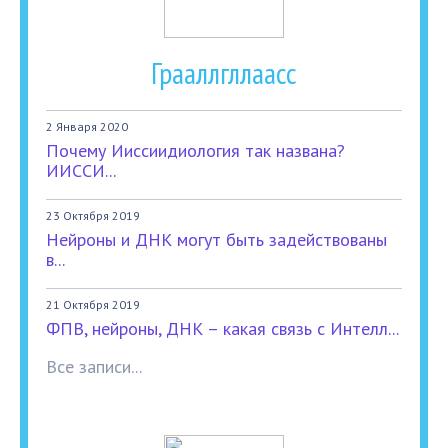
Грааллгллаасс
2 Января 2020
Почему Ииссиидиология так названа?
ИИССИ...
23 Октября 2019
Нейроны и ДНК могут быть задействованы
в...
21 Октября 2019
ФПВ, нейроны, ДНК – какая связь с Интелл...
Все записи...