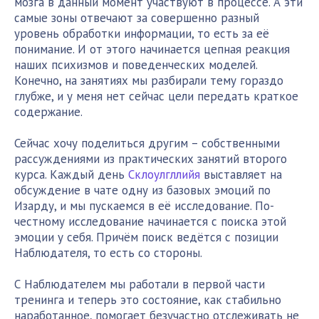
мозга в данный момент участвуют в процессе. А эти
самые зоны отвечают за совершенно разный
уровень обработки информации, то есть за её
понимание. И от этого начинается цепная реакция
наших психизмов и поведенческих моделей.
Конечно, на занятиях мы разбирали тему гораздо
глубже, и у меня нет сейчас цели передать краткое
содержание.
Сейчас хочу поделиться другим – собственными
рассуждениями из практических занятий второго
курса. Каждый день
Склоулгллийя
выставляет на
обсуждение в чате одну из базовых эмоций по
Изарду, и мы пускаемся в её исследование. По-
честному исследование начинается с поиска этой
эмоции у себя. Причём поиск ведётся с позиции
Наблюдателя, то есть со стороны.
С Наблюдателем мы работали в первой части
тренинга и теперь это состояние, как стабильно
наработанное, помогает безучастно отслеживать не