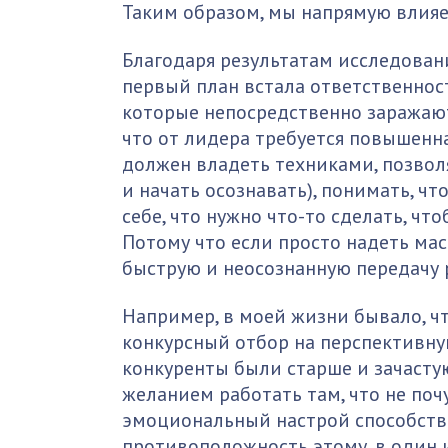
Таким образом, мы напрямую влияе
Благодаря результатам исследован
первый план встала ответственнос
которые непосредственно заражают
что от лидера требуется повышенн
должен владеть техниками, позвол
и начать осознавать), понимать, чт
себе, что нужно что-то сделать, чт
Потому что если просто надеть маск
быструю и неосознанную передачу 
Например, в моей жизни бывало, ч
конкурсный отбор на перспективну
конкуренты были старше и зачастую
желанием работать там, что не поч
эмоциональный настрой способство
противоположность этому, в один 