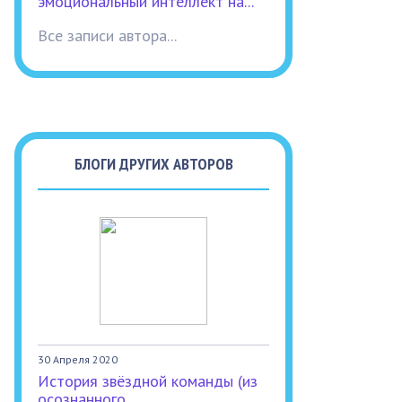
эмоциональный интеллект на...
Все записи автора...
БЛОГИ ДРУГИХ АВТОРОВ
30 Апреля 2020
История звёздной команды (из
осознанного...