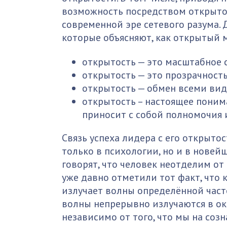
возможность посредством открытос
современной эре сетевого разума. 
которые объясняют, как открытый 
открытость — это масштабное 
открытость — это прозрачность
открытость — обмен всеми ви
открытость – настоящее пони
приносит с собой полномочия 
Связь успеха лидера с его открыто
только в психологии, но и в новей
говорят, что человек неотделим от
уже давно отметили тот факт, что
излучает волны определённой част
волны непрерывно излучаются в о
независимо от того, что мы на соз