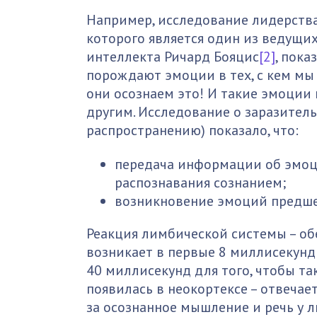
Например, исследование лидерства
которого является один из ведущи
интеллекта Ричард Бояцис
[2]
, пок
порождают эмоции в тех, с кем мы
они осознаем это! И такие эмоции
другим. Исследование о заразител
распространению) показало, что:
передача информации об эмоц
распознавания сознанием;
возникновение эмоций предше
Реакция лимбической системы – об
возникает в первые 8 миллисекунд 
40 миллисекунд для того, чтобы та
появилась в неокортексе – отвечае
за осознанное мышление и речь у 