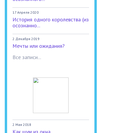
17 Апреля 2020
История одного королевства (из
осознанно...
2 Декабря 2019
Мечты или ожидания?
Все записи...
2 Мая 2018
Как шум из окна