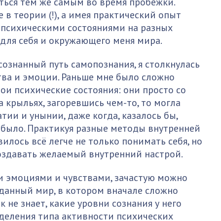
ться тем же самым во время пробежки.
е в теории (!), а имея практический опыт
 психическими состояниями на разных
 для себя и окружающего меня мира.
сознанный путь самопознания, я столкнулась
тва и эмоции. Раньше мне было сложно
ои психические состояния: они просто со
на крыльях, загоревшись чем-то, то могла
тии и унынии, даже когда, казалось бы,
е было. Практикуя разные методы внутренней
илось всё легче не только понимать себя, но
оздавать желаемый внутренний настрой.
и эмоциями и чувствами, зачастую можно
данный мир, в котором вначале сложно
 не знает, какие уровни сознания у него
деления типа активности психических