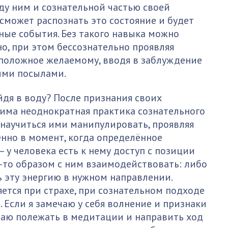
ду ним и сознательной частью своей
 сможет распознать это состояние и будет
ые события. Без такого навыка можно
о, при этом бессознательно проявляя
положное желаемому, вводя в заблуждение
ыми посылами.
йдя в воду? После признания своих
има неоднократная практика сознательного
 научиться ими манипулировать, проявляя
енно в момент, когда определённое
 у человека есть к нему доступ с позиции
м-то образом с ним взаимодействовать: либо
 эту энергию в нужном направлении.
ется при страхе, при сознательном подходе
 Если я замечаю у себя волнение и признаки
таю полежать в медитации и направить ход