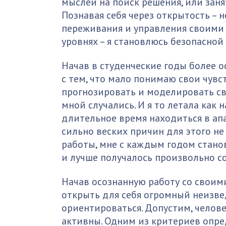
мыслей на поиск решения, или заня
Познавая себя через открытость – н
переживания и управления своими
уровнях – я становлюсь безопасной
Начав в студенческие годы более о
с тем, что мало понимаю свои чувс
прогнозировать и моделировать св
мной случались. И я то летала как 
длительное время находиться в апа
сильно веских причин для этого н
работы, мне с каждым годом станов
и лучше получалось произвольно с
Начав осознанную работу со своим
открыть для себя огромный неизве
ориентироваться. Допустим, человек
активны. Одним из критериев опре