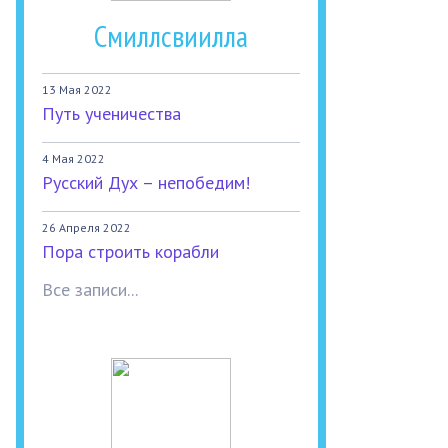
Смиллсвиилла
13 Мая 2022
Путь ученичества
4 Мая 2022
Русский Дух – непобедим!
26 Апреля 2022
Пора строить корабли
Все записи...