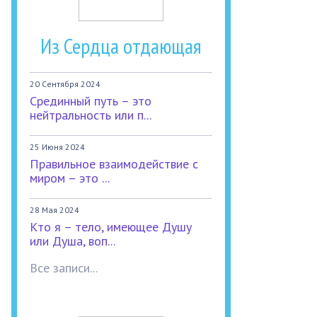
Из Сердца отдающая
20 Сентября 2024
Срединный путь – это
нейтральность или п...
25 Июня 2024
Правильное взаимодействие с
миром – это ...
28 Мая 2024
Кто я – тело, имеющее Душу
или Душа, воп...
Все записи...