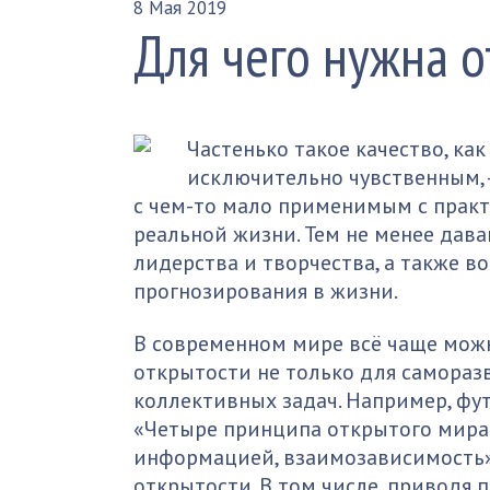
8 Мая 2019
Для чего нужна о
Частенько такое качество, как
исключительно чувственным, 
с чем-то мало применимым с практ
реальной жизни. Тем не менее дав
лидерства и творчества, а также в
прогнозирования в жизни.
В современном мире всё чаще мож
открытости не только для саморазв
коллективных задач. Например, фу
«Четыре принципа открытого мира 
информацией, взаимозависимость
открытости. В том числе, приводя 