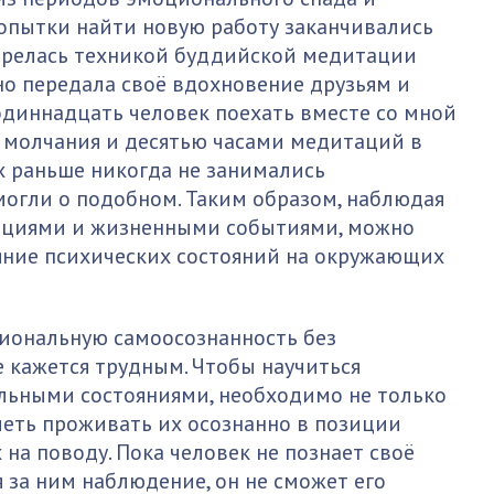
опытки найти новую работу заканчивались
агорелась техникой буддийской медитации
но передала своё вдохновение друзьям и
одиннадцать человек поехать вместе со мной
 молчания и десятью часами медитаций в
их раньше никогда не занимались
огли о подобном. Таким образом, наблюдая
оциями и жизненными событиями, можно
яние психических состояний на окружающих
циональную самоосознанность без
 кажется трудным. Чтобы научиться
льными состояниями, необходимо не только
уметь проживать их осознанно в позиции
 на поводу. Пока человек не познает своё
 за ним наблюдение, он не сможет его