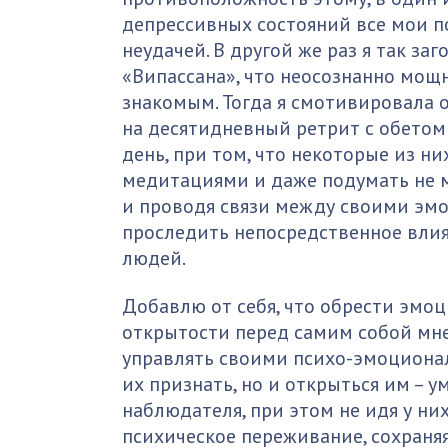
депрессивных состояний все мои п
неудачей. В другой же раз я так з
«Випассана», что неосознанно мощ
знакомым. Тогда я смотивировала 
на десятидневный ретрит с обетом
день, при том, что некоторые из н
медитациями и даже подумать не м
и проводя связи между своими эм
проследить непосредственное вли
людей.
Добавлю от себя, что обрести эмо
открытости перед самим собой мне
управлять своими психо-эмоциона
их признать, но и открыться им – 
наблюдателя, при этом не идя у них
психическое переживание, сохраняя