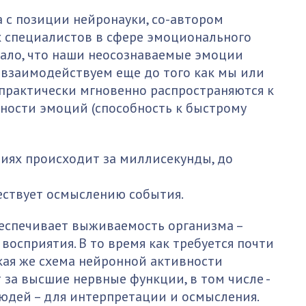
 с позиции нейронауки, со-автором
х специалистов в сфере эмоционального
азало, что наши неосознаваемые эмоции
 взаимодействуем еще до того как мы или
 практически мгновенно распространяются к
ьности эмоций (способность к быстрому
иях происходит за миллисекунды, до
ствует осмыслению события.
еспечивает выживаемость организма –
восприятия. В то время как требуется почти
кая же схема нейронной активности
т за высшие нервные функции, в том числе -
людей – для интерпретации и осмысления.