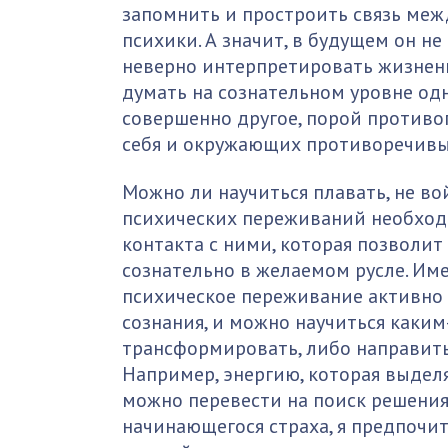
запомнить и простроить связь меж
психики. А значит, в будущем он не
неверно интерпретировать жизненн
думать на сознательном уровне одн
совершенно другое, порой противо
себя и окружающих противоречив
Можно ли научиться плавать, не во
психических переживаний необход
контакта с ними, которая позволит
сознательно в желаемом русле. Им
психическое переживание активно –
сознания, и можно научиться каки
трансформировать, либо направить
Например, энергию, которая выделя
можно перевести на поиск решения.
начинающегося страха, я предпочи