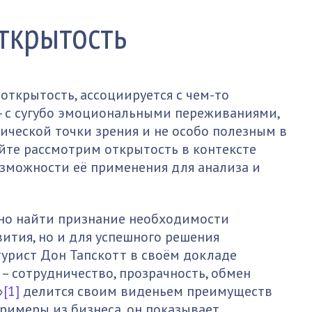
ткрытость
 открытость, ассоциируется с чем-то
- с сугубо эмоциональными переживаниями,
ической точки зрения и не особо полезным в
айте рассмотрим открытость в контексте
озможности её применения для анализа и
но найти признание необходимости
ития, но и для успешного решения
турист Дон Тапскотт в своём докладе
– сотрудничество, прозрачность, обмен
»
[1]
делится своим виденьем преимуществ
примеры из бизнеса, он показывает