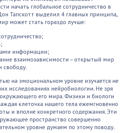
ти начать глобальное сотрудничество в
Дон Тапскотт выделил 4 главных принципа,
мир может стать гораздо лучше:
сотрудничество;
;
дами информации;
мание взаимозависимости – открытый мир
и свободу.
стью на эмоциональном уровне изучается не
ших исследованиях нейробиологии. Не зря
 окружающего его мира. Физики и биологи
 каждая клеточка нашего тела ежемгновенно
оты и вполне конкретного содержания. Эти
кружающее пространство совершенно
нательном уровне думаем по этому поводу.