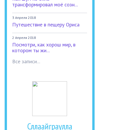
трансформировал моё созн...
3 Апреля 2018
Путешествие в пещеру Ориса
2 Апреля 2018
Посмотри, как хорош мир, в
котором ты жи...
Все записи...
Сллаайграулла