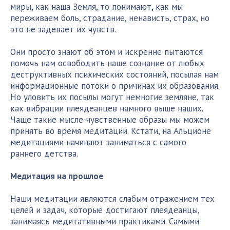
миры, как наша Земля, то понимают, как мы
переживаем боль, страдание, ненависть, страх, но
это не задевает их чувств.
Они просто знают об этом и искренне пытаются
помочь нам освободить наше сознание от любых
деструктивных психических состояний, посылая нам
информационные потоки о причинах их образования.
Но уловить их посылы могут немногие земляне, так
как вибрации плеядеанцев намного выше наших.
Чаще такие мысле-чувственные образы мы можем
принять во время медитации. Кстати, на Альционе
медитациями начинают заниматься с самого
раннего детства.
Медитация на прошлое
Наши медитации являются слабым отражением тех
целей и задач, которые достигают плеядеанцы,
занимаясь медитативными практиками. Самыми