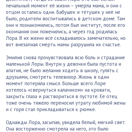
печальный момент её жизни – умерла мама, и они с
отцом остались одни. Бабушек и тётушек у неё не
было, родители воспитывались в детском доме. Там
они и познакомились, потом был институт, после его
окончания они поженились, а через год родилась
Лора. В их жизни всё складывалось замечательно, но
вот внезапная смерть мамы разрушила их счастье.
Эмилия снова прочувствовала всю боль и страдание
маленькой Лоры. Внутри у девочки была пустота и
апатия, не было желания ходить в школу, гулять с
друзьями, смотреть телевизор. Жизнь в один
момент потеряла смысл. Больше всего Лоре
хотелось «свернуться калачиком» на кровати,
закрыть глаза и раствориться в пустоте. Её отец
тоже очень тяжело переносил утрату любимой жены
и с горя стал прикладываться к рюмке.
Однажды Лора, засыпая, увидела белый, мягкий свет.
Она восторженно смотрела на него, это было