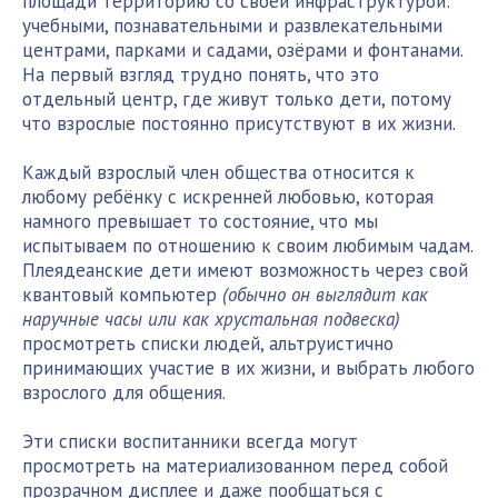
площади территорию со своей инфраструктурой:
учебными, познавательными и развлекательными
центрами, парками и садами, озёрами и фонтанами.
На первый взгляд трудно понять, что это
отдельный центр, где живут только дети, потому
что взрослые постоянно присутствуют в их жизни.
Каждый взрослый член общества относится к
любому ребёнку с искренней любовью, которая
намного превышает то состояние, что мы
испытываем по отношению к своим любимым чадам.
Плеядеанские дети имеют возможность через свой
квантовый компьютер
(обычно он выглядит как
наручные часы или как хрустальная подвеска)
просмотреть списки людей, альтруистично
принимающих участие в их жизни, и выбрать любого
взрослого для общения.
Эти списки воспитанники всегда могут
просмотреть на материализованном перед собой
прозрачном дисплее и даже пообщаться с