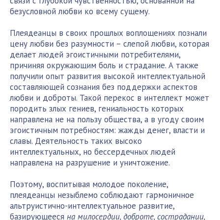
связи с глубокой чувственностью, основанной на
безусловной любви ко всему сущему.
Плеядеанцы в своих прошлых воплощениях познали
цену любви без разумности – слепой любви, которая
делает людей эгоистичными потребителями,
причиняя окружающим боль и страдание. А также
получили опыт развития высокой интеллектуальной
составляющей сознания без поддержки аспектов
любви и доброты. Такой перекос в интеллект может
породить злых гениев, гениальность которых
направлена не на пользу общества, а в угоду своим
эгоистичным потребностям: жажды денег, власти и
славы. Деятельность таких высоко
интеллектуальных, но бессердечных людей
направлена на разрушение и уничтожение.
Поэтому, воспитывая молодое поколение,
плеядеанцы незыблемо соблюдают гармоничное
альтруистично-интеллектуальное развитие,
базирующееся
на милосердии, доброте, сострадании,