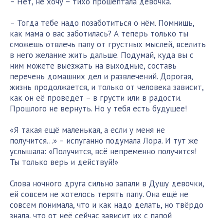
– Нет, не хочу – тихо прошептала девочка.
– Тогда тебе надо позаботиться о нём. Помнишь,
как мама о вас заботилась? А теперь только ты
сможешь отвлечь папу от грустных мыслей, вселить
в него желание жить дальше. Подумай, куда вы с
ним можете выезжать на выходные, составь
перечень домашних дел и развлечений. Дорогая,
жизнь продолжается, и только от человека зависит,
как он её проведёт – в грусти или в радости.
Прошлого не вернуть. Но у тебя есть будущее!
«Я такая ещё маленькая, а если у меня не
получится…» – испуганно подумала Лора. И тут же
услышала: «Получится, всё непременно получится!
Ты только верь и действуй!»
Слова ночного друга сильно запали в Душу девочки,
ей совсем не хотелось терять папу. Она ещё не
совсем понимала, что и как надо делать, но твёрдо
знала, что от неё сейчас зависит их с папой