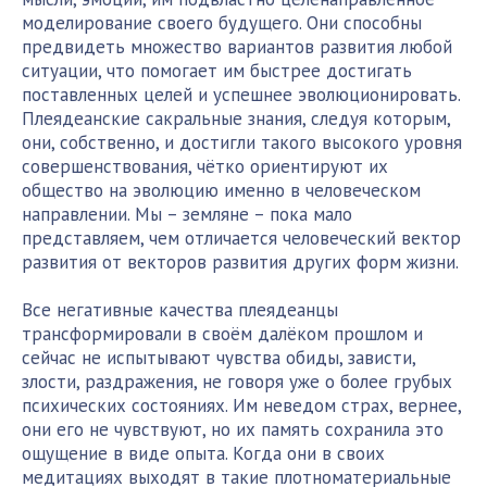
моделирование своего будущего. Они способны
предвидеть множество вариантов развития любой
ситуации, что помогает им быстрее достигать
поставленных целей и успешнее эволюционировать.
Плеядеанские сакральные знания, следуя которым,
они, собственно, и достигли такого высокого уровня
совершенствования, чётко ориентируют их
общество на эволюцию именно в человеческом
направлении. Мы – земляне – пока мало
представляем, чем отличается человеческий вектор
развития от векторов развития других форм жизни.
Все негативные качества плеядеанцы
трансформировали в своём далёком прошлом и
сейчас не испытывают чувства обиды, зависти,
злости, раздражения, не говоря уже о более грубых
психических состояниях. Им неведом страх, вернее,
они его не чувствуют, но их память сохранила это
ощущение в виде опыта. Когда они в своих
медитациях выходят в такие плотноматериальные