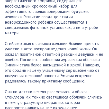
энергетического эмбриона, содержащего
необходимый хромосомный набор для
эффективного эволюционирования будущего
человека. Развитие плода до стадии
новорождённого ребёнка осуществляется в
специальных фотонных установках, а не в утробе
матери.
Стейллер знал о сильном желании Эмилии принять
участие в акте воспроизведения новой жизни. Он
ожидал позитивной ответной реакции девушки и не
ошибся. После его сообщения аурическая оболочка
Эмилии стала более насыщенной и яркой. Наверно,
это сродни нашему учащённому сердцебиению от
получения желанной новости. Эмилия искренне
радовалась такому приятному сообщению.
Она по-детски весело рассмеялась и обняла
Стейллера. Их тонкие светящиеся оболочки слились
в нежную радужную вибрацию, которая
распространилась на всё окружающее