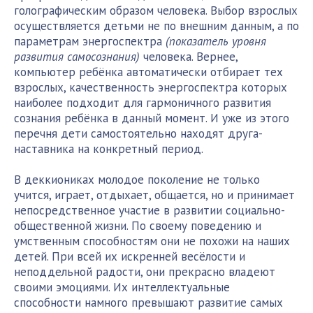
голографическим образом человека. Выбор взрослых
осуществляется детьми не по внешним данным, а по
параметрам энергоспектра
(показатель уровня
развития самосознания)
человека. Вернее,
компьютер ребёнка автоматически отбирает тех
взрослых, качественность энергоспектра которых
наиболее подходит для гармоничного развития
сознания ребёнка в данный момент. И уже из этого
перечня дети самостоятельно находят друга-
наставника на конкретный период.
В деккиониках молодое поколение не только
учится, играет, отдыхает, общается, но и принимает
непосредственное участие в развитии социально-
общественной жизни. По своему поведению и
умственным способностям они не похожи на наших
детей. При всей их искренней весёлости и
неподдельной радости, они прекрасно владеют
своими эмоциями. Их интеллектуальные
способности намного превышают развитие самых