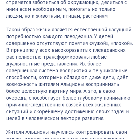
стремятся заботиться об окружающих, делиться с
ними всем необходимым, помогать не только
людям, но и животным, птицам, растениям.
Такой образ жизни является естественной насущной
потребностью каждого плеядеанца. У детей
совершенно отсутствуют понятия «чужой», «плохой».
В принципе у всех высокоразвитых плеядеанских
рас полностью трансформированы любые
дуальностные представления. Их более
совершенная система восприятия и те уникальные
способности, которыми обладают даже дети, даёт
возможность жителям Альционы воспринимать
более целостную картину мира. А это, в свою
очередь, способствует более глубокому пониманию
причинно-следственных связей всех жизненных
ситуаций и скорейшему достижению своих задач и
целей в человеческом векторе развития.
Жители Альционы научились контролировать свои
мысли, эмоции, им подвластно целенаправленное