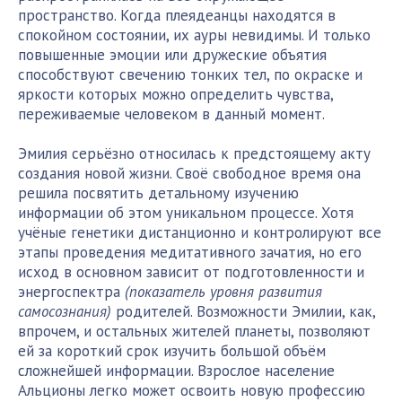
пространство. Когда плеядеанцы находятся в
спокойном состоянии, их ауры невидимы. И только
повышенные эмоции или дружеские объятия
способствуют свечению тонких тел, по окраске и
яркости которых можно определить чувства,
переживаемые человеком в данный момент.
Эмилия серьёзно относилась к предстоящему акту
создания новой жизни. Своё свободное время она
решила посвятить детальному изучению
информации об этом уникальном процессе. Хотя
учёные генетики дистанционно и контролируют все
этапы проведения медитативного зачатия, но его
исход в основном зависит от подготовленности и
энергоспектра
(показатель уровня развития
самосознания)
родителей. Возможности Эмилии, как,
впрочем, и остальных жителей планеты, позволяют
ей за короткий срок изучить большой объём
сложнейшей информации. Взрослое население
Альционы легко может освоить новую профессию