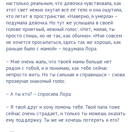
настолько реальным, что девочка чувствовала, как
этот свет нежно окутал всё её тело и она ощутила,
что летит в пространстве. «Наверно, я умерла» –
подумала девочка. Но тут же услышала в своей
голове приятный, нежный голос: «Нет, милая, ты
просто спишь, но не так, как обычно». «Мне совсем
не хочется просыпаться, здесь так же хорошо, как
раньше было с мамой» – подумала Лора.
– Мне очень жаль, что твоей мамы больше нет
рядом с тобой, и я понимаю, как тебе сейчас
непросто жить. Но ты сильная и справишься – снова
прозвучал знакомый голос.
– А ты кто? – спросила Лора.
– Я твой друг и хочу помочь тебе. Твой папа тоже
сейчас очень страдает, и только ты можешь оказать
ему поддержку. Ты же не хочешь потерять и его?