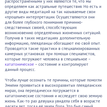
распространёнными у них являются те, что мы
определяем как астральные путешествия. Но есть и
другие виды медитаций на так называемые свои
«прошлые» интерпретации. Осуществляются они
для более глубокого понимания причинно-
следственных связей, способствующих
возникновению определённых жизненных ситуаций.
Получив в таких медитациях дополнительную
информацию, плеядеанцы обогащают ею свой опыт.
Проводятся такие практики в специализированных
камерных установках при помощи специалистов,
которые погружают человека в специальное –
кататоническое
– состояние и контролируют
данный процесс.
Чтобы лучше осознать те причины, которые помогли
Эмилии проявиться в высокоразвитых плеядеанских
мирах, она переодически погружается в
кататонические состояния и исследует свою земную
жизнь. Как-то раз девушка увидела себя в возрасте
десяти лет, тогда её звали Лора. Это был самый