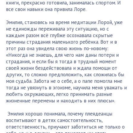
книги, прекрасно готовила, занималась спортом. И
все свои навыки она привила Лоре.
Эмилия, становясь на время медитации Лорой, уже
не единожды переживала эту ситуацию, но с
каждым разом всё глубже осознавала скрытые
причины страдания маленького ребёнка. Вот и в
этот раз она увидела свою жизнь по-новому:
«Никогда не знаешь, для чего нам даны потери и
страдания, и если бы я тогда в трудный момент
своей жизни бездействовала и ждала помощи от
других, то сложно предположить, как сложилась бы
моя судьба. Забота не о себе, а о папе помогла мне
тогда не увязнуть в эгоизме, научила меня уважать и
любить окружающих, легко принимать разные
жизненные перемены и находить в них плюсы».
Эмилия хорошо понимала, почему плеядеанцы
воспитывают в детях самостоятельность,
ответственность, приучают заботиться не только о