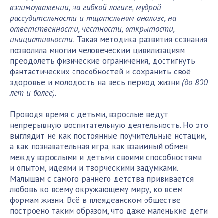
взаимоуважении, на гибкой логике, мудрой
рассудительности и тщательном анализе, на
ответственности, честности, открытости,
инициативности.
Такая методика развития сознания
позволила многим человеческим цивилизациям
преодолеть физические ограничения, достигнуть
фантастических способностей и сохранить своё
здоровье и молодость на весь период жизни
(до 800
лет и более).
Проводя время с детьми, взрослые ведут
непрерывную воспитательную деятельность. Но это
выглядит не как постоянные поучительные нотации,
а как познавательная игра, как взаимный обмен
между взрослыми и детьми своими способностями
и опытом, идеями и творческими задумками.
Малышам с самого раннего детства прививается
любовь ко всему окружающему миру, ко всем
формам жизни. Всё в плеядеанском обществе
построено таким образом, что даже маленькие дети