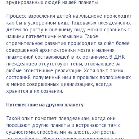
эрудированных людей нашей планеты.
Процесс взросления детей на Альционе происходит
как бы в ускоренном виде. Годовалых плеядеанских
детей по росту и внешнему виду можно сравнить с
нашими пятилетними малышами. Такое
стремительное развитие происходит за счёт более
совершенной архитектоники мозга и наличия
плазменной составляющей в их организме. В ДНК
плеядеанцев отсутствуют гены, отвечающие за
любые эгоистичные реализации. Хотя опыт таких
состояний, полученный ими в прошлых воплощениях
в менее совершенных цивилизациях, всегда
хранится в их сознании.
Путешествие на другую планету
Такой опыт помогает плеядеанцам, когда они
посещают другие планеты и встречаются там с
сущностями, способными на злость, хитрость,
враждебность. Воспитанники деккиоников часто