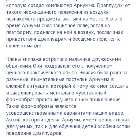
которую создал компьютер Ариумма. Драппудры от
такого неожиданного появления из воздуха
незнакомого предмета, застыли на месте. А в это
время Ариумм снял защитное поле, встал на
платформу, поднялся на ней в воздух, послал знак
приветствия драппудрам и бесшумно полетел к
своей команде.
Члены экипажа встретили мальчика дружескими
объятиями. Они поздравили его с получением
ценного практического опыта. Эмилия была рада за
разумные, внимательные поступки Ариумма в
сложной ситуации, который к тому же смог создать
и заархивировать ментально-чувственный
формообраз произошедшего с ним приключения.
Такие формообразы являются
усовершенствованными вариантами наших видео.
Архив, который сделал Ариумм, имеет ценность как
для учёных, так и для обучения детей особенностям
поведения драппудров.