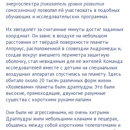
энергоспектра
(показатель уровня развития
самосознания)
позволял ей участвовать в подобных
обучающих и исследовательских программах.
Их звездолёт за считанные минуты достиг заданных
координат. Он завис в воздухе на небольшом
расстоянии от твёрдой поверхности планеты
Апприус, расположенной в созвездии Андромеды и,
создав вокруг внешнего периметра защитную
оболочку, стал невидимым для её жителей. Команда
исследователей вместе с детьми на специальных
воздушных аппаратах спустилась на планету. Здесь
обитало около 20 тысяч различных форм жизни.
«Хозяевами» планеты были драппудры. Это были
высокие, прямоходящие, двуногие разумные
существа с короткими руками-лапами.
Они были не агрессивными, но очень хитрыми.
Драппудры жили небольшими кланами в пещерах,
общались между собой короткими телепатемами и