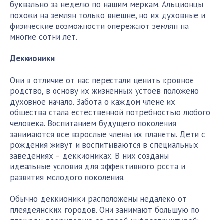
буквально за неделю по нашим меркам. Альционцы
похожи на землян только внешне, но их духовные и
физические возможности опережают землян на
многие сотни лет.
Деккионики
Они в отличие от нас перестали ценить кровное
родство, в основу их жизненных устоев положено
духовное начало. Забота о каждом члене их
общества стала естественной потребностью любого
человека. Воспитанием будущего поколения
занимаются все взрослые члены их планеты. Дети с
рождения живут и воспитываются в специальных
заведениях – деккиониках. В них созданы
идеальные условия для эффективного роста и
развития молодого поколения.
Обычно деккионики расположены недалеко от
плеядеянских городов. Они занимают большую по