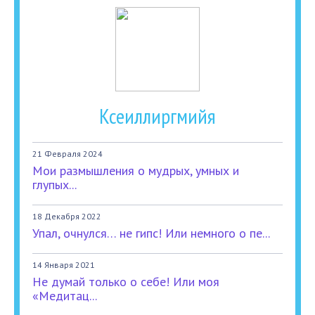
Ксеиллиргмийя
21 Февраля 2024
Мои размышления о мудрых, умных и
глупых...
18 Декабря 2022
Упал, очнулся… не гипс! Или немного о пе...
14 Января 2021
Не думай только о себе! Или моя
«Медитац...