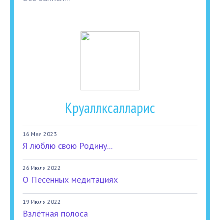
Круаллксалларис
16 Мая 2023
Я люблю свою Родину...
26 Июля 2022
О Песенных медитациях
19 Июля 2022
Взлётная полоса