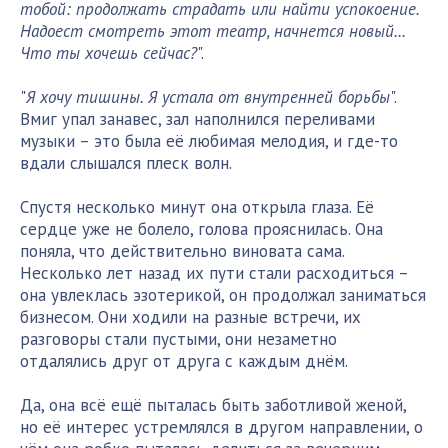
тобой: продолжать страдать или найти успокоение.
Надоест смотреть этот театр, начнется новый...
Что ты хочешь сейчас?
".
"
Я хочу тишины. Я устала от внутренней борьбы
".
Вмиг упал занавес, зал наполнился переливами
музыки – это была её любимая мелодия, и где-то
вдали слышался плеск волн.
Спустя несколько минут она открыла глаза. Её
сердце уже не болело, голова прояснилась. Она
поняла, что действительно виновата сама.
Несколько лет назад их пути стали расходиться –
она увлеклась эзотерикой, он продолжал заниматься
бизнесом. Они ходили на разные встречи, их
разговоры стали пустыми, они незаметно
отдалялись друг от друга с каждым днём.
Да, она всё ещё пыталась быть заботливой женой,
но её интерес устремлялся в другом направлении, о