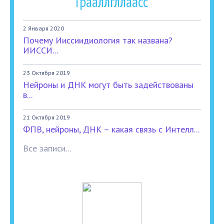
Грааллгллаасс
2 Января 2020
Почему Ииссиидиология так названа?
ИИССИ...
23 Октября 2019
Нейроны и ДНК могут быть задействованы
в...
21 Октября 2019
ФПВ, нейроны, ДНК – какая связь с Интелл...
Все записи...