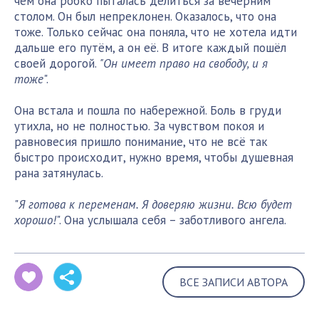
чём она робко пыталась делиться за вечерним
столом. Он был непреклонен. Оказалось, что она
тоже. Только сейчас она поняла, что не хотела идти
дальше его путём, а он её. В итоге каждый пошёл
своей дорогой.
"Он имеет право на свободу, и я
тоже
".
Она встала и пошла по набережной. Боль в груди
утихла, но не полностью. За чувством покоя и
равновесия пришло понимание, что не всё так
быстро происходит, нужно время, чтобы душевная
рана затянулась.
"
Я готова к переменам. Я доверяю жизни. Всю будет
хорошо!
". Она услышала себя – заботливого ангела.
ВСЕ ЗАПИСИ АВТОРА