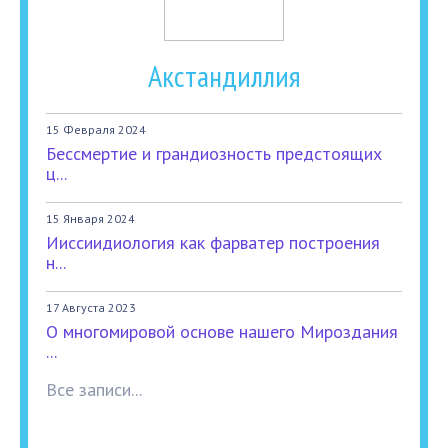
Акстандиллия
15 Февраля 2024
Бессмертие и грандиозность предстоящих
ц...
15 Января 2024
Ииссиидиология как фарватер построения
н...
17 Августа 2023
О многомировой основе нашего Мироздания
...
Все записи...